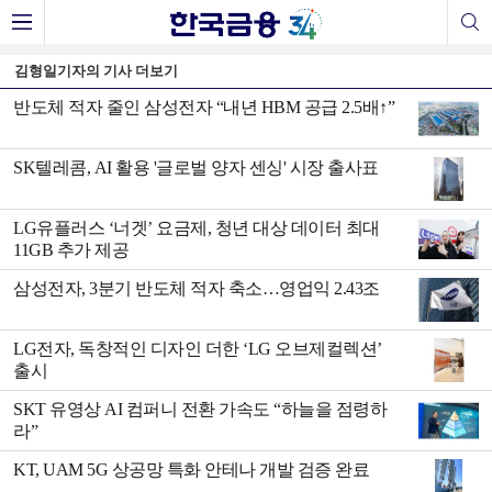
김형일기자의 기사 더보기
반도체 적자 줄인 삼성전자 “내년 HBM 공급 2.5배↑”
SK텔레콤, AI 활용 '글로벌 양자 센싱' 시장 출사표
LG유플러스 ‘너겟’ 요금제, 청년 대상 데이터 최대
11GB 추가 제공
삼성전자, 3분기 반도체 적자 축소…영업익 2.43조
LG전자, 독창적인 디자인 더한 ‘LG 오브제컬렉션’
출시
SKT 유영상 AI 컴퍼니 전환 가속도 “하늘을 점령하
라”
KT, UAM 5G 상공망 특화 안테나 개발 검증 완료