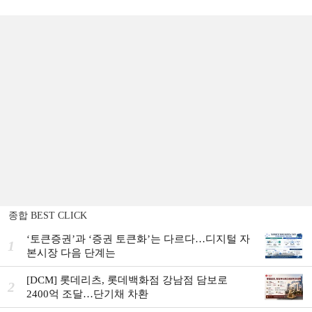
종합 BEST CLICK
‘토큰증권’과 ‘증권 토큰화’는 다르다…디지털 자
1
본시장 다음 단계는
[DCM] 롯데리츠, 롯데백화점 강남점 담보로
2
2400억 조달…단기채 차환