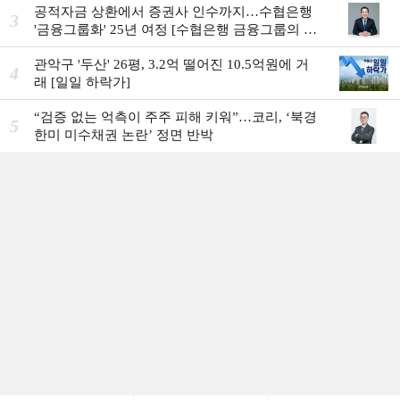
공적자금 상환에서 증권사 인수까지…수협은행
3
'금융그룹화' 25년 여정 [수협은행 금융그룹의 꿈
①]
관악구 '두산' 26평, 3.2억 떨어진 10.5억원에 거
4
래 [일일 하락가]
“검증 없는 억측이 주주 피해 키워”…코리, ‘북경
5
한미 미수채권 논란’ 정면 반박