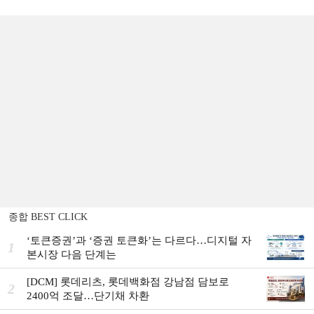
종합 BEST CLICK
‘토큰증권’과 ‘증권 토큰화’는 다르다…디지털 자
1
본시장 다음 단계는
[DCM] 롯데리츠, 롯데백화점 강남점 담보로
2
2400억 조달…단기채 차환