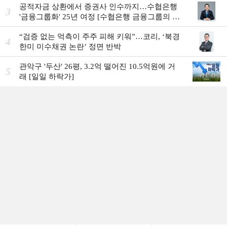
공적자금 상환에서 증권사 인수까지…수협은행
3
'금융그룹화' 25년 여정 [수협은행 금융그룹의 꿈
①]
“검증 없는 억측이 주주 피해 키워”…코리, ‘북경
4
한미 미수채권 논란’ 정면 반박
관악구 '두산' 26평, 3.2억 떨어진 10.5억원에 거
5
래 [일일 하락가]