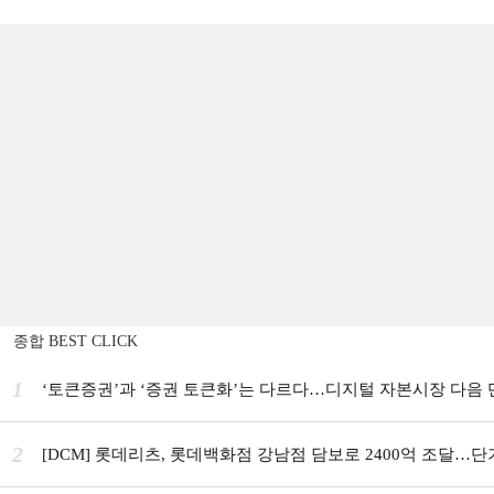
종합 BEST CLICK
1
‘토큰증권’과 ‘증권 토큰화’는 다르다…디지털 자본시장 다음
2
[DCM] 롯데리츠, 롯데백화점 강남점 담보로 2400억 조달…