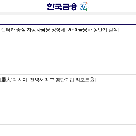
렌터카 중심 자동차금융 성장세 [2026 금융사 상반기 실적]
파
智元机器人)의 시대 [전병서의 中 첨단기업 리포트⑬]