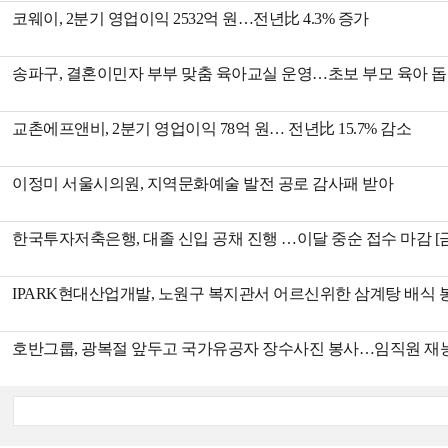
코웨이, 2분기 영업이익 2532억 원…전년比 4.3% 증가
송파구, 결혼이민자 부부 맞춤 육아교실 운영…초보 부모 육아 
교촌에프앤비, 2분기 영업이익 78억 원… 전년比 15.7% 감소
이정미 서울시의원, 지역문화예술 발전 공로 감사패 받아
한국투자저축은행, 대졸 신입 공채 진행 …이달 중순 접수 마감 [
IPARK현대산업개발, 노원구 복지관서 어르신위한 삼계탕 배식 
호반그룹, 광복절 앞두고 국가유공자 장수사진 봉사…임직원 재