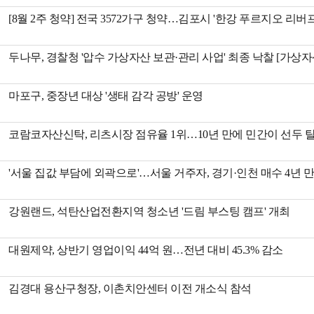
[8월 2주 청약] 전국 3572가구 청약…김포시 '한강 푸르지오 리버
두나무, 경찰청 '압수 가상자산 보관·관리 사업' 최종 낙찰 [가상자
마포구, 중장년 대상 '생태 감각 공방' 운영
코람코자산신탁, 리츠시장 점유율 1위…10년 만에 민간이 선두 
'서울 집값 부담에 외곽으로'…서울 거주자, 경기·인천 매수 4년 
강원랜드, 석탄산업전환지역 청소년 '드림 부스팅 캠프' 개최
대원제약, 상반기 영업이익 44억 원…전년 대비 45.3% 감소
김경대 용산구청장, 이촌치안센터 이전 개소식 참석