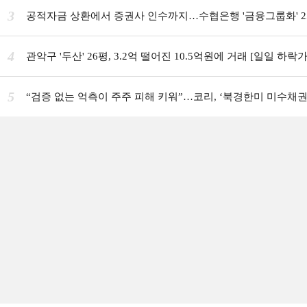
3
공적자금 상환에서 증권사 인수까지…수협은행 '금융그룹화' 2
4
관악구 '두산' 26평, 3.2억 떨어진 10.5억원에 거래 [일일 하락가
5
“검증 없는 억측이 주주 피해 키워”…코리, ‘북경한미 미수채권