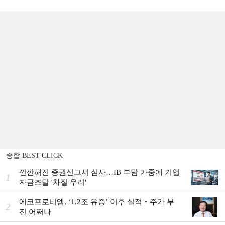
종합 BEST CLICK
깐깐해진 증권신고서 심사…IB 부담 가중에 기업
1
자금조달 '차질 우려'
에코프로비엠, ‘1.2조 유증’ 이후 실적‧주가 부
2
진 어쩌나