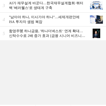
AI가 재무설계 바꾼다…한국재무설계협회·쿼터
3
백 '베러웰스'로 생태계 구축
"남아야 하나, 이사가야 하나"…세제개편안에
4
ISA 투자자 셈법 복잡
함영주號 하나금융, '하나더넥스트‘ 연계 확대…
5
신탁수수료 2배 증가 효과 [금융 시니어 비즈니스
돋보기]