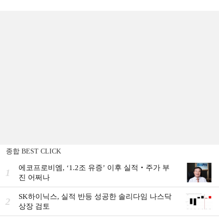
종합 BEST CLICK
에코프로비엠, ‘1.2조 유증’ 이후 실적‧주가 부
1
진 어쩌나
SK하이닉스, 실적 반등 성공한 솔리다임 나스닥
2
상장 검토