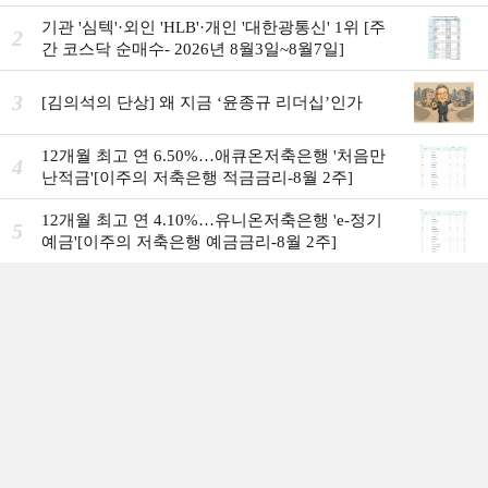
7일]
기관 '심텍'·외인 'HLB'·개인 '대한광통신' 1위 [주
2
간 코스닥 순매수- 2026년 8월3일~8월7일]
3
[김의석의 단상] 왜 지금 ‘윤종규 리더십’인가
12개월 최고 연 6.50%…애큐온저축은행 '처음만
4
난적금'[이주의 저축은행 적금금리-8월 2주]
12개월 최고 연 4.10%…유니온저축은행 'e-정기
5
예금'[이주의 저축은행 예금금리-8월 2주]