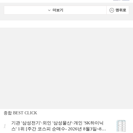
더보기
맨위로
종합 BEST CLICK
기관 '삼성전기'·외인 '삼성물산'·개인 'SK하이닉
1
스' 1위 [주간 코스피 순매수- 2026년 8월3일~8월