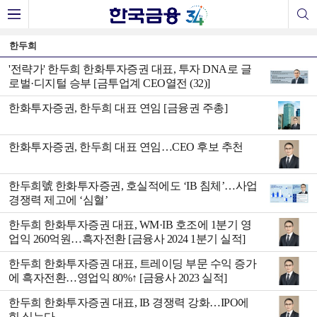
한두희
'전략가' 한두희 한화투자증권 대표, 투자 DNA로 글
로벌·디지털 승부 [금투업계 CEO열전 (32)]
한화투자증권, 한두희 대표 연임 [금융권 주총]
한화투자증권, 한두희 대표 연임…CEO 후보 추천
한두희號 한화투자증권, 호실적에도 ‘IB 침체’…사업
경쟁력 제고에 ‘심혈’
한두희 한화투자증권 대표, WM·IB 호조에 1분기 영
업익 260억원…흑자전환 [금융사 2024 1분기 실적]
한두희 한화투자증권 대표, 트레이딩 부문 수익 증가
에 흑자전환…영업익 80%↑ [금융사 2023 실적]
한두희 한화투자증권 대표, IB 경쟁력 강화…IPO에
힘 싣는다