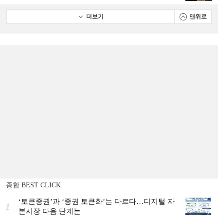
더보기
맨위로
종합 BEST CLICK
‘토큰증권’과 ‘증권 토큰화’는 다르다…디지털 자
1
본시장 다음 단계는