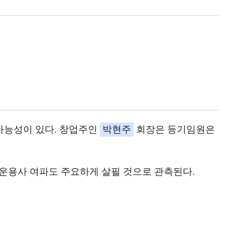
가능성이 있다. 창업주인
박현주
회장은 등기임원은
산운용사 여파도 주요하게 살필 것으로 관측된다.