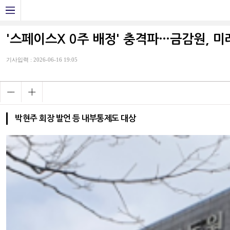
'스페이스X 0주 배정' 충격파…금감원, 
기사입력 : 2026-06-16 19:05
박현주 회장 발언 등 내부통제도 대상