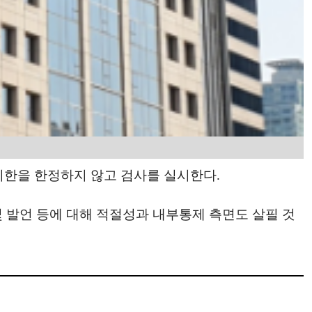
 기한을 한정하지 않고 검사를 실시한다.
및 발언 등에 대해 적절성과 내부통제 측면도 살필 것