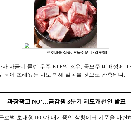
자 자금이 몰린 우주 ETF의 경우, 공모주 미배정에 
실 등이 초래됐는 지도 함께 살펴볼 것으로 관측된다.
'과장광고 NO'…금감원 3분기 제도개선안 발표
후 글로벌 초대형 IPO가 대기중인 상황에서 기준을 마련