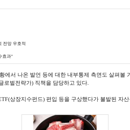
적 전망 우호적
수효과"
황에서 나온 발언 등에 대한 내부통제 측면도 살펴볼 
글로벌전략가) 직책을 담당하고 있다.
ETF(상장지수펀드) 편입 등을 구상했다가 불발된 자