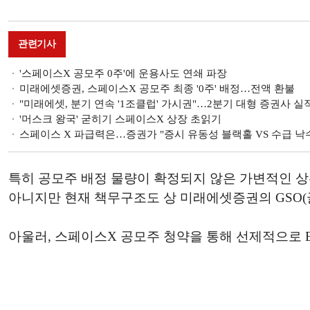
관련기사
'스페이스X 공모주 0주'에 운용사도 연쇄 파장
미래에셋증권, 스페이스X 공모주 최종 '0주' 배정…전액 환불
"미래에셋, 분기 연속 '1조클럽' 가시권"…2분기 대형 증권사 실
'머스크 왕국' 굳히기 스페이스X 상장 초읽기
스페이스 X 파급력은…증권가 "증시 유동성 블랙홀 VS 수급 낙
특히 공모주 배정 물량이 확정되지 않은 가변적인 상
아니지만 현재 책무구조도 상 미래에셋증권의 GSO(
아울러, 스페이스X 공모주 청약을 통해 선제적으로 