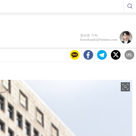
정선은 기자
bravebambi@fntimes.com