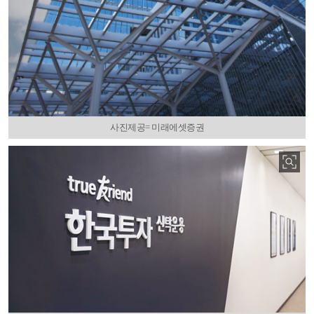
사진제공= 미래에셋증권