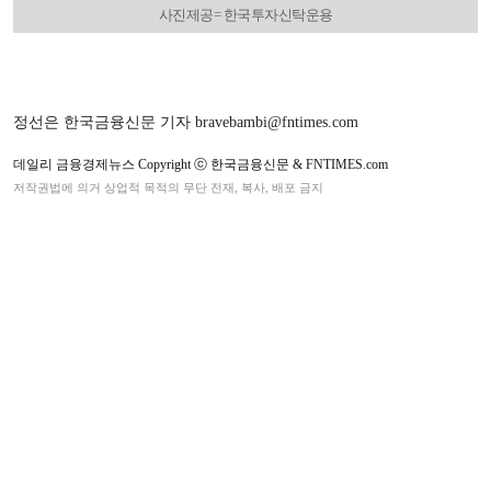
사진제공= 한국투자신탁운용
정선은 한국금융신문 기자 bravebambi@fntimes.com
데일리 금융경제뉴스 Copyright ⓒ 한국금융신문 & FNTIMES.com
저작권법에 의거 상업적 목적의 무단 전재, 복사, 배포 금지