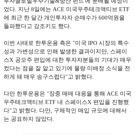
투자글로벌우주기술&방산 펀드'에 분배될 예정이
었다. 지난 8일에는 ACE 미국우주테크액티브 ETF
에 최근 한 달간 개인투자자 순매수가 600억원을
돌파했다고 강조키도 했다.
이번 사태로 한투운용 측은 "미국 IPO 시장의 특수
성과 가변성으로 인해 발생한 결과이지만, 스페이
스X 공모주 편입에 대한 투자자분들의 기대가 매우
컸다는 점을 잘 알고 있기에 물량 미배정 소식을 전
하게 돼 매우 송구스럽다"고 밝혔다.
다만 한투운용은 "장중 매매 대응을 통해 ACE 미국
우주테크액티브 ETF 내 스페이스X 편입을 진행했
다"고 밝혔다. 다만, 구체적인 매입 규모에 대해서
는 공표하지 않았다.