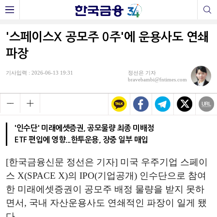
'스페이스X 공모주 0주'에 운용사도 연쇄
파장
기사입력 : 2026-06-13 19:31
정선은 기자
bravebambi@fntimes.com
'인수단' 미래에셋증권, 공모물량 최종 미배정
ETF 편입에 영향...한투운용, 장중 일부 매입
[한국금융신문 정선은 기자] 미국 우주기업 스페이
스 X(SPACE X)의 IPO(기업공개) 인수단으로 참여
한 미래에셋증권이 공모주 배정 물량을 받지 못하
면서, 국내 자산운용사도 연쇄적인 파장이 일게 됐
다.