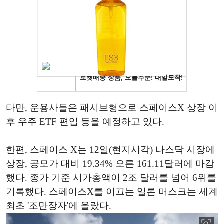
다만, 운용사들은 패시브형으로 스페이스X 상장 이
후 우주 ETF 편입 등을 예정하고 있다.
한편, 스페이스 X는 12일(현지시각) 나스닥 시장에
상장, 공모가 대비 19.34% 오른 161.11달러에 마감
했다. 종가 기준 시가총액이 2조 달러를 넘어 6위를
기록했다. 스페이스X를 이끄는 일론 머스크는 세계
최초 '조만장자'에 올랐다.