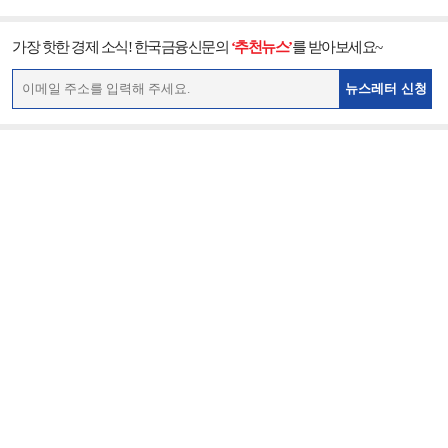
가장 핫한 경제 소식! 한국금융신문의
‘추천뉴스’
를 받아보세요~
뉴스레터 신청