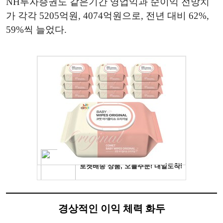
NH투자증권도 같은기간 영업익과 순이익 전망치
가 각각 5205억원, 4074억원으로, 전년 대비 62%,
59%씩 늘었다.
경상적인 이익 체력 화두