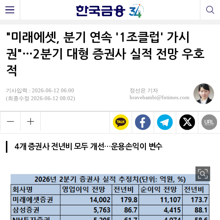
"미래에셋, 분기 연속 '1조클럽' 가시
권"…2분기 대형 증권사 실적 전망 우호
적
기사입력 : 2026-06-12 06:00
정선은 기자
bravebambi@fntimes.com
(최종수정 2026-06-12 08:02)
4개 증권사 전년비 모두 개선…운용손익이 변수