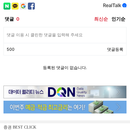
증권 BEST CLICK