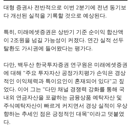
대형 증권사 전반적으로 이번 2분기에 전년 동기보
다 개선된 실적을 기록할 것으로 예상된다.
특히, 미래에셋증권은 상반기 기준 순이익 합산액
이 2조원을 넘길 가능성이 커졌다. 연간 실적 선두
탈환도 가시권에 들어왔다는 평가다.
다만, 백두산 한국투자증권 연구원은 미래에셋증권
에 대해 "주요 투자자산 공정가치평가 손익은 경상
적인 이익체력과 특이요인이 혼재되어 있다"고 짚
었다. 이어 그는 "다만 채널 경쟁력 강화를 통해 국
내외 연금자산을 포괄하는 금융상품 예탁자산 및
주식예탁자산이 빠르게 커지면서 경상 실적이 우상
향하는 추세인 점은 긍정적인 대목"이라고 덧붙였
다.