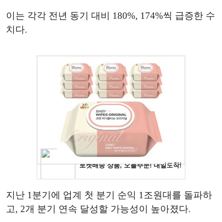
이는 각각 전년 동기 대비 180%, 174%씩 급증한 수
치다.
지난 1분기에 업계 첫 분기 순익 1조원대를 돌파하
고, 2개 분기 연속 달성할 가능성이 높아졌다.