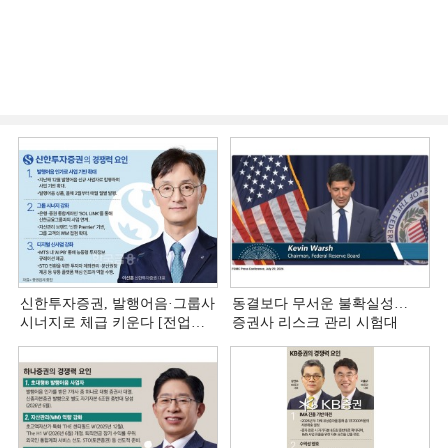
신한투자증권, 발행어음·그룹사
동결보다 무서운 불확실성…
시너지로 체급 키운다 [전업계
증권사 리스크 관리 시험대
추격하는 은행계 증권사 (4)]