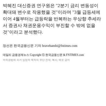
박혜진 대신증권 연구원은 "2분기 금리 변동성이
확대돼 변수로 작용했을 것"이라며 "3월 급등세에
이어 4월부터는 급등락을 반복하는 우상향 추세라
서 증권사 채권운용수익이 부진할 수 밖에 없을
것"이라고 분석했다.
정선은 한국금융신문 기자 bravebambi@fntimes.com
데일리 금융경제뉴스 Copyright ⓒ 한국금융신문 & FNTIMES.com
저작권법에 의거 상업적 목적의 무단 전재, 복사, 배포 금지