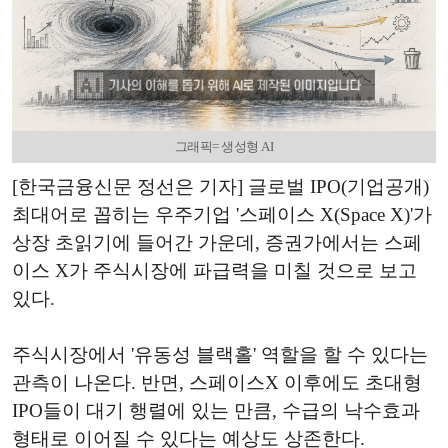
그래픽= 생성형 AI
[한국금융신문 정선은 기자] 글로벌 IPO(기업공개)
최대어로 꼽히는 우주기업 '스페이스 X(Space X)'가
상장 초읽기에 들어간 가운데, 증권가에서는 스페
이스 X가 주식시장에 파급력을 미칠 것으로 보고
있다.
주식시장에서 '유동성 블랙홀' 역할을 할 수 있다는
관측이 나온다. 반면, 스페이스X 이후에도 초대형
IPO들이 대기 행렬에 있는 만큼, 수급의 낙수효과
형태로 이어질 수 있다는 예상도 상존한다.