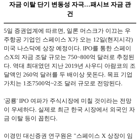
자금 이탈 단기 변동성 자극…패시브 자금 관
건
5일 증권업계에 따르면, 일론 머스크가 이끄는 우
주항공 기업인 스페이스 X가 오는 12일(현지시각)
미국 나스닥에 상장 예정이다. IPO를 통한 스페이
스X의 자금 조달 규모는 750~800억 달러로 추정된
다. 역대 최대였던 지난 2019년 사우디 아람코의 조
달액인 260억 달러를 두 배이상 웃돈다. 목표 기업
가치는 1조7500억~2조 달러 규모로 전망된다.
'공룡' IPO 여파가 주식시장에 미칠 것이라는 전망
이 우세하다. 실제로 최근 한국 시장에서 외국인 자
금 이탈 등이 꼽힌다.
이경민 대신증권 연구원은 "스페이스 X 상장이 임