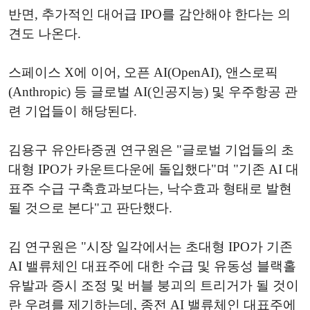
반면, 추가적인 대어급 IPO를 감안해야 한다는 의
견도 나온다.
스페이스 X에 이어, 오픈 AI(OpenAI), 앤스로픽
(Anthropic) 등 글로벌 AI(인공지능) 및 우주항공 관
련 기업들이 해당된다.
김용구 유안타증권 연구원은 "글로벌 기업들의 초
대형 IPO가 카운트다운에 돌입했다"며 "기존 AI 대
표주 수급 구축효과보다는, 낙수효과 형태로 발현
될 것으로 본다"고 판단했다.
김 연구원은 "시장 일각에서는 초대형 IPO가 기존
AI 밸류체인 대표주에 대한 수급 및 유동성 블랙홀
유발과 증시 조정 및 버블 붕괴의 트리거가 될 것이
란 우려를 제기하는데, 종전 AI 밸류체인 대표주에