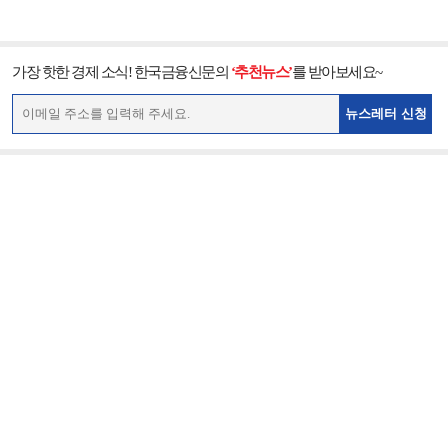
가장 핫한 경제 소식! 한국금융신문의
‘추천뉴스’
를 받아보세요~
뉴스레터 신청