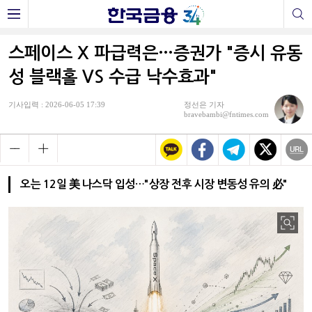
스페이스 X 파급력은…증권가 "증시 유동
성 블랙홀 VS 수급 낙수효과"
기사입력 : 2026-06-05 17:39
정선은 기자
bravebambi@fntimes.com
오는 12일 美 나스닥 입성…"상장 전후 시장 변동성 유의 必"