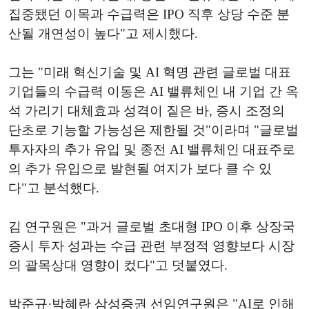
집중됐던 이목과 수급력은 IPO 직후 상당 수준 분
산될 개연성이 높다"고 제시했다.
그는 "미래 혁신기술 및 AI 혁명 관련 글로벌 대표
기업들의 수급력 이동은 AI 밸류체인 내 기업 간 옥
석 가리기 대체효과 성격이 짙은 바, 증시 조정의
단초로 기능할 가능성은 제한될 것"이라며 "글로벌
투자자의 추가 유입 및 종전 AI 밸류체인 대표주로
의 추가 유입으로 발현될 여지가 보다 클 수 있
다"고 분석했다.
김 연구원은 "과거 글로벌 초대형 IPO 이후 상장국
증시 투자 성과는 수급 관련 부정적 영향보다 시장
의 괄목상대 영향이 컸다"고 덧붙였다.
박준규·박혜란 삼성증권 선임연구원은 "AI로 인해