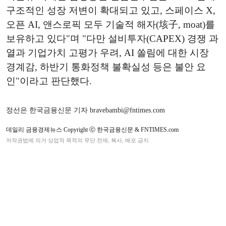
구조적인 성장 저변이 확대되고 있고, 스페이스 X,
오픈 AI, 앤스로픽 모두 기술적 해자(垓子, moat)를
보유하고 있다"며 "다만 설비투자(CAPEX) 경쟁 과
열과 기업가치 고평가 우려, AI 쏠림에 대한 시장
경계감, 하반기 통화정책 불확실성 등은 불안 요
인"이라고 판단했다.
정선은 한국금융신문 기자 bravebambi@fntimes.com
데일리 금융경제뉴스 Copyright ⓒ 한국금융신문 & FNTIMES.com
저작권법에 의거 상업적 목적의 무단 전재, 복사, 배포 금지