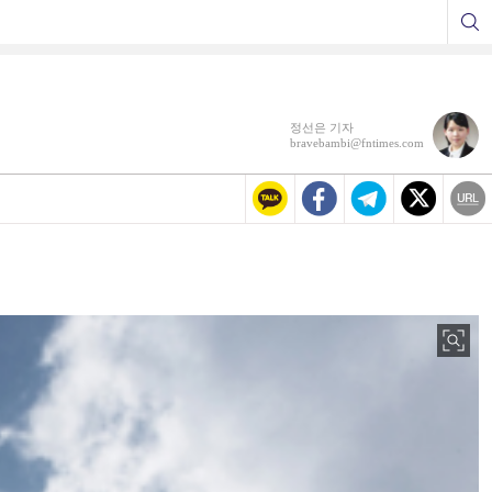
정선은 기자
bravebambi@fntimes.com