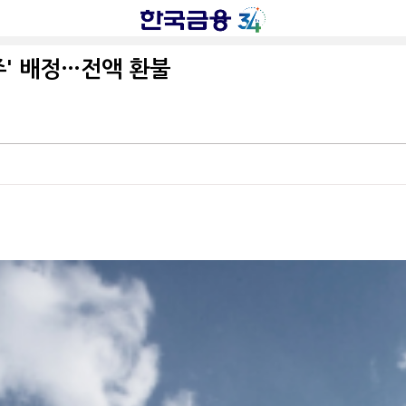
주' 배정…전액 환불