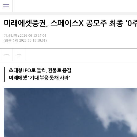
미래에셋증권, 스페이스X 공모주 최종 '0
기사입력 : 2026-06-13 17:04
(최종수정 2026-06-13 18:01)
초대형 IPO로 들썩, 환불로 종결
미래에셋 "기대 부응 못해 사과"