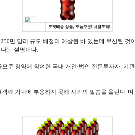
억1250만 달러 규모 배정이 예상된 바 있는데 무산된 
있다는 설명이다.
모주 청약에 참여한 국내 개인·법인 전문투자자, 기관
고객께 기대에 부응하지 못해 사과의 말씀을 올린다"며