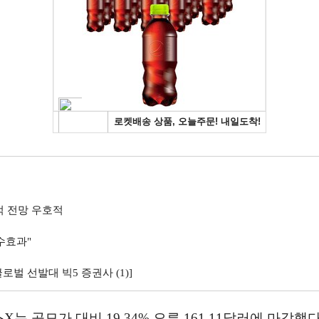
적 전망 우호적
수효과"
로벌 선발대 빅5 증권사 (1)]
는 공모가 대비 19.34% 오른 161.11달러에 마감했