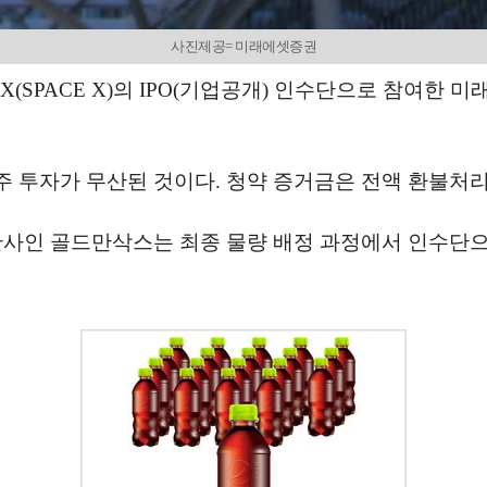
사진제공= 미래에셋증권
(SPACE X)의 IPO(기업공개) 인수단으로 참여한
주 투자가 무산된 것이다. 청약 증거금은 전액 환불처리
관사인 골드만삭스는 최종 물량 배정 과정에서 인수단