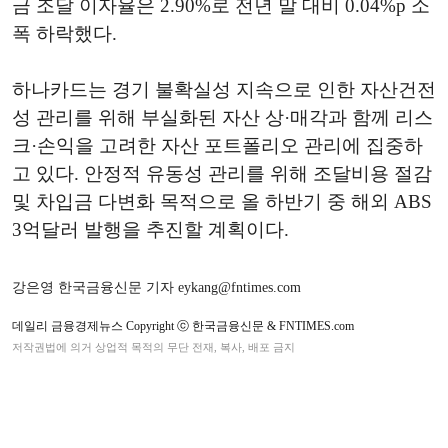
금 조달 이자율은 2.90%로 전년 말 대비 0.04%p 소
폭 하락했다.
하나카드는 경기 불확실성 지속으로 인한 자산건전
성 관리를 위해 부실화된 자산 상·매각과 함께 리스
크·손익을 고려한 자산 포트폴리오 관리에 집중하
고 있다. 안정적 유동성 관리를 위해 조달비용 절감
및 차입금 다변화 목적으로 올 하반기 중 해외 ABS
3억달러 발행을 추진할 계획이다.
강은영 한국금융신문 기자 eykang@fntimes.com
데일리 금융경제뉴스 Copyright ⓒ 한국금융신문 & FNTIMES.com
저작권법에 의거 상업적 목적의 무단 전재, 복사, 배포 금지