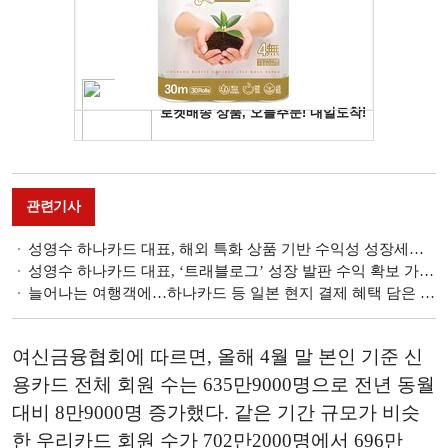
관련기사
성영수 하나카드 대표, 해외 특화 상품 기반 수익성 성장세…제휴 채널 확대 영업 강화 [금융사 2025 1분기 실적]
성영수 하나카드 대표, ‘트래블로그’ 성장 발판 수익 확보 가속화 [금융계열 카드사 CEO 취임 100일]
늘어나는 여행객에…하나카드 등 일본 현지 결제 혜택 담은 상품 출시
여신금융협회에 따르면, 올해 4월 말 본인 기준 신
용카드 전체 회원 수는 635만9000명으로 전년 동월
대비 8만9000명 증가했다. 같은 기간 규모가 비슷
한 우리카드 회원 수가 702만2000명에서 696만