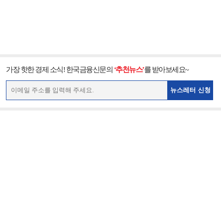
가장 핫한 경제 소식! 한국금융신문의
‘추천뉴스’
를 받아보세요~
뉴스레터 신청