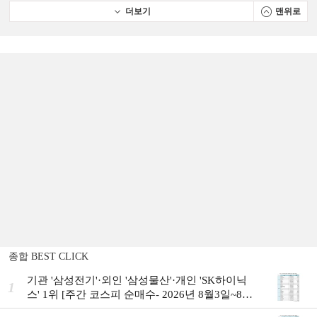
더보기
맨위로
종합 BEST CLICK
기관 '삼성전기'·외인 '삼성물산'·개인 'SK하이닉
1
스' 1위 [주간 코스피 순매수- 2026년 8월3일~8월
7일]