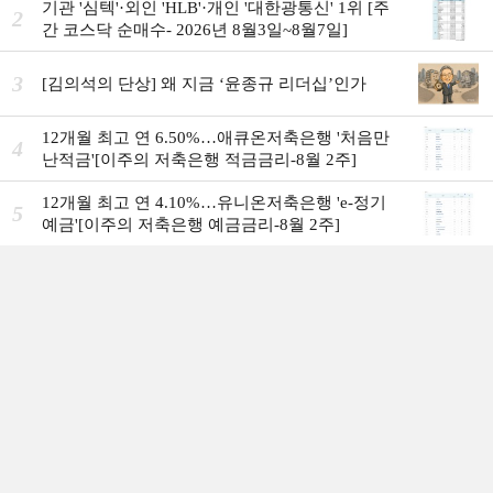
기관 '심텍'·외인 'HLB'·개인 '대한광통신' 1위 [주
2
간 코스닥 순매수- 2026년 8월3일~8월7일]
3
[김의석의 단상] 왜 지금 ‘윤종규 리더십’인가
12개월 최고 연 6.50%…애큐온저축은행 '처음만
4
난적금'[이주의 저축은행 적금금리-8월 2주]
12개월 최고 연 4.10%…유니온저축은행 'e-정기
5
예금'[이주의 저축은행 예금금리-8월 2주]