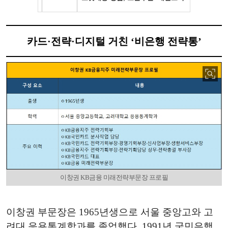
카드·전략·디지털 거친 ‘비은행 전략통’
이창권 KB금융 미래전략부문장 프로필
이창권 부문장은 1965년생으로 서울 중앙고와 고
려대 응용통계학과를 졸업했다. 1991년 국민은행