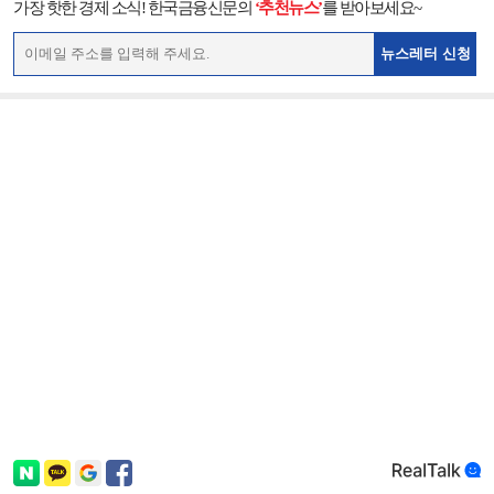
가장 핫한 경제 소식! 한국금융신문의
‘추천뉴스’
를 받아보세요~
뉴스레터 신청