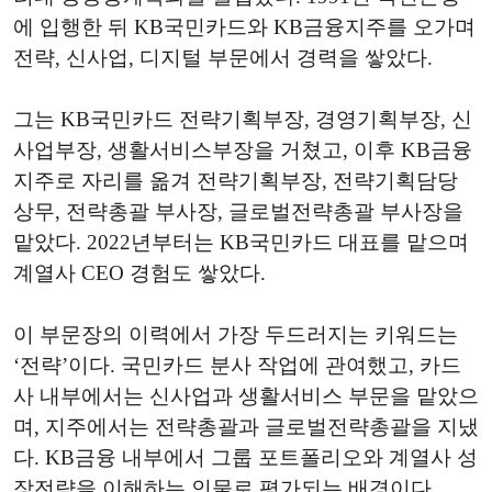
에 입행한 뒤 KB국민카드와 KB금융지주를 오가며
전략, 신사업, 디지털 부문에서 경력을 쌓았다.
그는 KB국민카드 전략기획부장, 경영기획부장, 신
사업부장, 생활서비스부장을 거쳤고, 이후 KB금융
지주로 자리를 옮겨 전략기획부장, 전략기획담당
상무, 전략총괄 부사장, 글로벌전략총괄 부사장을
맡았다. 2022년부터는 KB국민카드 대표를 맡으며
계열사 CEO 경험도 쌓았다.
이 부문장의 이력에서 가장 두드러지는 키워드는
‘전략’이다. 국민카드 분사 작업에 관여했고, 카드
사 내부에서는 신사업과 생활서비스 부문을 맡았으
며, 지주에서는 전략총괄과 글로벌전략총괄을 지냈
다. KB금융 내부에서 그룹 포트폴리오와 계열사 성
장전략을 이해하는 인물로 평가되는 배경이다.