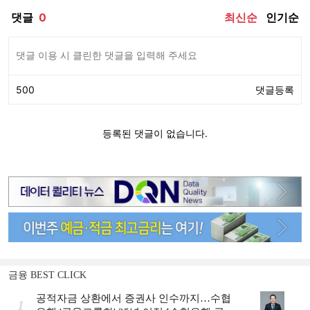
금융 BEST CLICK
공적자금 상환에서 증권사 인수까지…수협
1