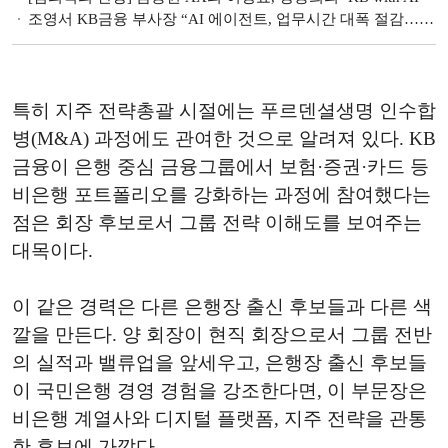
조영서 KB금융 부사장 “AI 에이전트, 업무시간 대폭 절감…성과지표 관리 고도화 중” [2026 한국금융미래포럼]
특히 지주 전략총괄 시절에는 푸르덴셜생명 인수합
병(M&A) 과정에도 관여한 것으로 알려져 있다. KB
금융이 은행 중심 금융그룹에서 보험·증권·카드 등
비은행 포트폴리오를 강화하는 과정에 참여했다는
점은 회장 후보로서 그룹 전략 이해도를 보여주는
대목이다.
이 같은 경력은 다른 은행장 출신 후보들과 다른 색
깔을 만든다. 양 회장이 현직 회장으로서 그룹 전반
의 실적과 밸류업을 앞세우고, 은행장 출신 후보들
이 국민은행 경영 경험을 강조한다면, 이 부문장은
비은행 계열사와 디지털 플랫폼, 지주 전략을 관통
한 후보에 가깝다.