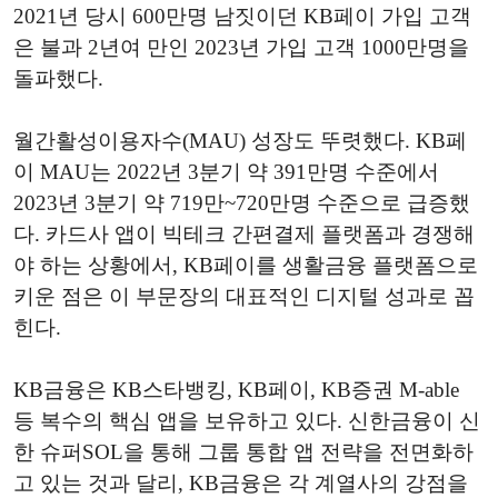
2021년 당시 600만명 남짓이던 KB페이 가입 고객
은 불과 2년여 만인 2023년 가입 고객 1000만명을
돌파했다.
월간활성이용자수(MAU) 성장도 뚜렷했다. KB페
이 MAU는 2022년 3분기 약 391만명 수준에서
2023년 3분기 약 719만~720만명 수준으로 급증했
다. 카드사 앱이 빅테크 간편결제 플랫폼과 경쟁해
야 하는 상황에서, KB페이를 생활금융 플랫폼으로
키운 점은 이 부문장의 대표적인 디지털 성과로 꼽
힌다.
KB금융은 KB스타뱅킹, KB페이, KB증권 M-able
등 복수의 핵심 앱을 보유하고 있다. 신한금융이 신
한 슈퍼SOL을 통해 그룹 통합 앱 전략을 전면화하
고 있는 것과 달리, KB금융은 각 계열사의 강점을