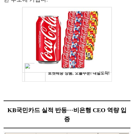
KB국민카드 실적 반등···비은행 CEO 역량 입
증