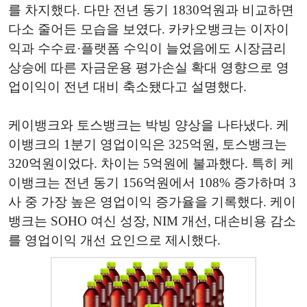
를 차지했다. 다만 전년 동기 1830억원과 비교하면
다소 줄어든 모습을 보였다. 카카오뱅크는 이자이
익과 수수료·플랫폼 수익이 늘었음에도 시장금리
상승에 따른 자금운용 평가손실 확대 영향으로 영
업이익이 전년 대비 축소됐다고 설명했다.
케이뱅크와 토스뱅크는 박빙 양상을 나타냈다. 케
이뱅크의 1분기 영업이익은 325억원, 토스뱅크는
320억원이었다. 차이는 5억원에 불과했다. 특히 케
이뱅크는 전년 동기 156억원에서 108% 증가하며 3
사 중 가장 높은 영업이익 증가율을 기록했다. 케이
뱅크는 SOHO 여신 성장, NIM 개선, 대손비용 감소
를 영업이익 개선 요인으로 제시했다.