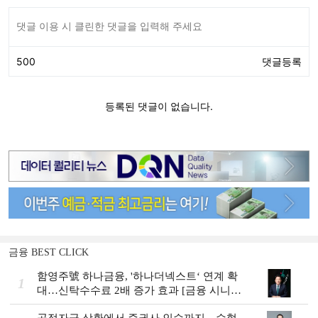
금융 BEST CLICK
함영주號 하나금융, '하나더넥스트‘ 연계 확
1
대…신탁수수료 2배 증가 효과 [금융 시니어
비즈니스 돋보기]
공적자금 상환에서 증권사 인수까지…수협