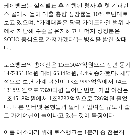
케이뱅크는 실적발표 후 진행된 창사 후 첫 컨퍼런
스 콜에서 올해 대출 총량 성장률을 10% 후반대로
보고 있으며, “가계대출은 당국 가이드라인 범위 내
에서 지난해 수준을 유지하고 나머지 성장분은
SOHO 중심으로 가져가겠다”는 방침을 밝힌 상태
다.
토스뱅크의 총여신은 15조5047억원으로 전년 동기
14조8513억원 대비 6534억원, 4.4% 증가했다. 세부
적으로 보면 가계 여신이 13조3995억원에서 14조
1315억원으로 7320억원 늘어난 반면, 기업 여신은
1조4518억원에서 1조3732억원으로 786억원 줄었
다. 다른 인터넷 은행들과 달리 기업여신 규모가 줄
고 가계여신이 늘어나고 있는 것이 특징이다.
이를 해소하기 위해 토스뱅크는 1분기 중 전문직