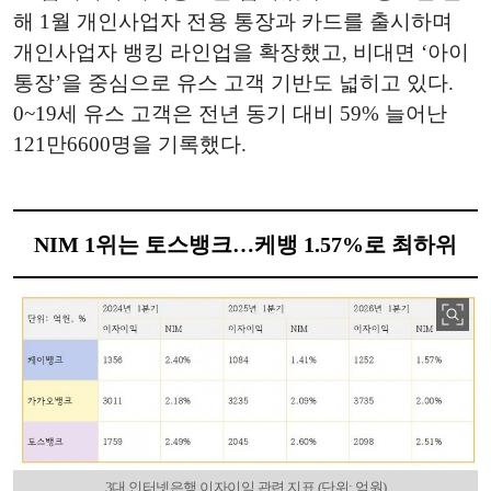
해 1월 개인사업자 전용 통장과 카드를 출시하며
개인사업자 뱅킹 라인업을 확장했고, 비대면 ‘아이
통장’을 중심으로 유스 고객 기반도 넓히고 있다.
0~19세 유스 고객은 전년 동기 대비 59% 늘어난
121만6600명을 기록했다.
NIM 1위는 토스뱅크…케뱅 1.57%로 최하위
3대 인터넷은행 이자이익 관련 지표 (단위: 억원)