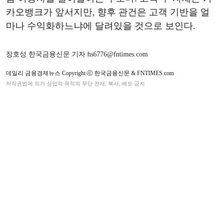
카오뱅크가 앞서지만, 향후 관건은 고객 기반을 얼
마나 수익화하느냐에 달려있을 것으로 보인다.
장호성 한국금융신문 기자 hs6776@fntimes.com
데일리 금융경제뉴스 Copyright ⓒ 한국금융신문 & FNTIMES.com
저작권법에 의거 상업적 목적의 무단 전재, 복사, 배포 금지