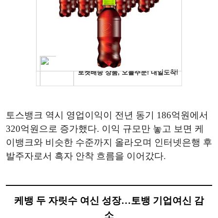
토스뱅크 역시 영업이익이 전년 동기 186억원에서
320억원으로 증가했다. 이익 규모만 놓고 보면 케
이뱅크와 비슷한 수준까지 올라오며 인터넷은행 후
발주자로서 흑자 안착 흐름을 이어갔다.
케뱅 두 자릿수 여신 성장…토뱅 기업여신 감
소