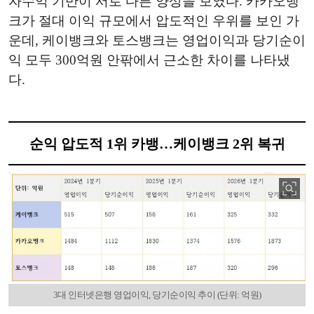
자수익 기반이 서로 다른 양상을 보였다. 카카오뱅
크가 절대 이익 규모에서 압도적인 우위를 보인 가
운데, 케이뱅크와 토스뱅크는 영업이익과 당기순이
익 모두 300억원 안팎에서 근소한 차이를 나타냈
다.
순익 압도적 1위 카뱅…케이뱅크 2위 복귀
3대 인터넷은행 영업이익, 당기순이익 추이 (단위: 억원)