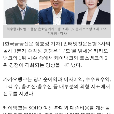
최우형 케이뱅크 행장, 윤호영 카카오뱅크 대표, 이은미 토스뱅크 대표 / 사
진재공 = 각 사
[한국금융신문 장호성 기자] 인터넷전문은행 3사의
올해 1분기 수익성 경쟁은 ‘규모’를 앞세운 카카오
뱅크의 1위 사수 속에서 케이뱅크와 토스뱅크의 2
위 경쟁이 격화되는 양상을 나타냈다.
카카오뱅크는 당기순이익과 이자이익, 수수료수익,
고객 수, 총여신·총수신 등 대부분의 외형 지표에서
선두를 지켰다.
케이뱅크는 SOHO 여신 확대와 대손비용률 개선을