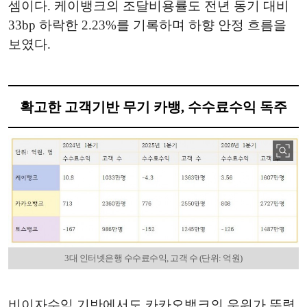
셈이다. 케이뱅크의 조달비용률도 전년 동기 대비
33bp 하락한 2.23%를 기록하며 하향 안정 흐름을
보였다.
확고한 고객기반 무기 카뱅, 수수료수익 독주
3대 인터넷은행 수수료수익, 고객 수 (단위: 억원)
비이자수익 기반에서도 카카오뱅크의 우위가 뚜렷