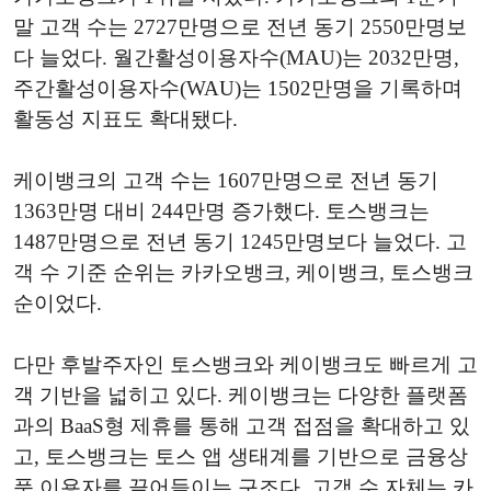
말 고객 수는 2727만명으로 전년 동기 2550만명보
다 늘었다. 월간활성이용자수(MAU)는 2032만명,
주간활성이용자수(WAU)는 1502만명을 기록하며
활동성 지표도 확대됐다.
케이뱅크의 고객 수는 1607만명으로 전년 동기
1363만명 대비 244만명 증가했다. 토스뱅크는
1487만명으로 전년 동기 1245만명보다 늘었다. 고
객 수 기준 순위는 카카오뱅크, 케이뱅크, 토스뱅크
순이었다.
다만 후발주자인 토스뱅크와 케이뱅크도 빠르게 고
객 기반을 넓히고 있다. 케이뱅크는 다양한 플랫폼
과의 BaaS형 제휴를 통해 고객 접점을 확대하고 있
고, 토스뱅크는 토스 앱 생태계를 기반으로 금융상
품 이용자를 끌어들이는 구조다. 고객 수 자체는 카