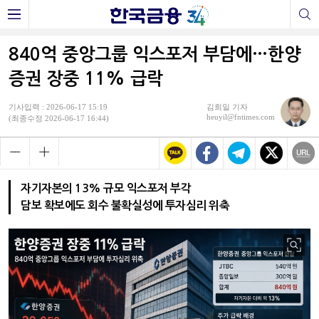
840억 중앙그룹 익스포저 부담에…한양
증권 장중 11% 급락
기사입력 : 2026-06-17 15:19
김희일 기자
heuyil@fntimes.com
(최종수정 2026-06-17 16:44)
자기자본의 13% 규모 익스포저 부각
담보 확보에도 회수 불확실성에 투자심리 위축