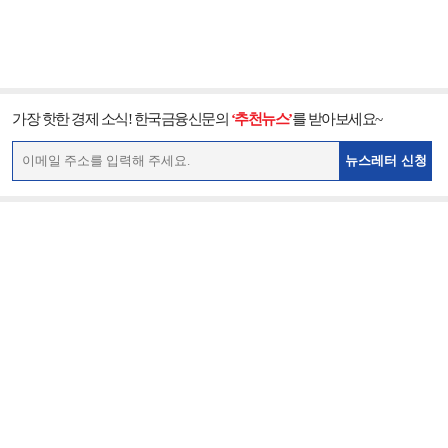
가장 핫한 경제 소식! 한국금융신문의
‘추천뉴스’
를 받아보세요~
뉴스레터 신청