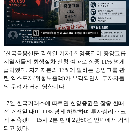
[한국금융신문 김희일 기자] 한양증권이 중앙그룹
계열사들의 회생절차 신청 여파로 장중 11% 넘게
급락했다. 자기자본의 13%에 달하는 중앙그룹 관
련 익스포저(위험노출액)가 부각되면서 투자자들
의 우려가 커진 영향이다.
17일 한국거래소에 따르면 한양증권은 장중 한때
전 거래일 대비 11% 넘게 하락하며 투자심리가 크
게 위축됐다. 15시 2분 현재 2만50원 안팎에서 거래
되고 있다.