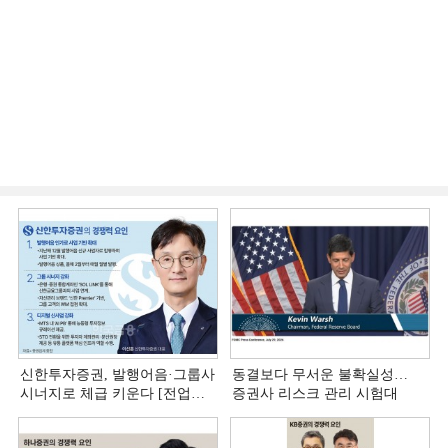
신한투자증권, 발행어음·그룹사
동결보다 무서운 불확실성…
시너지로 체급 키운다 [전업계
증권사 리스크 관리 시험대
추격하는 은행계 증권사 (4)]