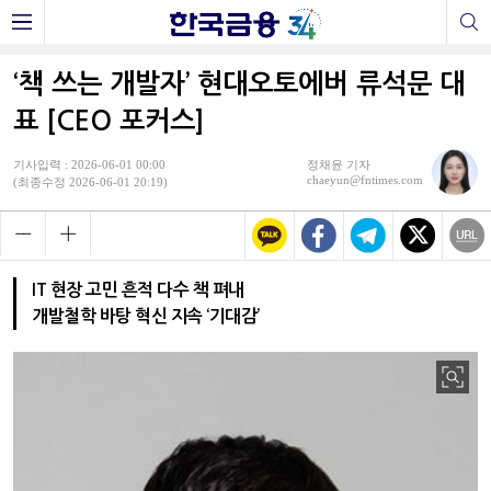
‘책 쓰는 개발자’ 현대오토에버 류석문 대
표 [CEO 포커스]
기사입력 : 2026-06-01 00:00
정채윤 기자
chaeyun@fntimes.com
(최종수정 2026-06-01 20:19)
IT 현장 고민 흔적 다수 책 펴내
개발철학 바탕 혁신 지속 ‘기대감’