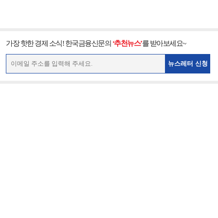
가장 핫한 경제 소식! 한국금융신문의
‘추천뉴스’
를 받아보세요~
뉴스레터 신청