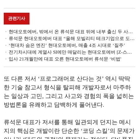
관련기사
현대오토에버, 밖에서 온 류석문 대표 뒤에 내부 출신 두 사람 [이사회 톺아보기]
류석문 현대오토에버 대표 “올해 모빌리티 테크기업으로 도약할 것”
‘현대차 숨은 엔진’ 현대오토에버, 매출 4조 시대로 ‘질주’
전기차시대에 계열사 SI에만 매달리는 현대오토에버 [Z-스코어 기업가치 바로보기]
입사 21개월만에 대표 오른 현대오토에버 류석문 ‘비법'
또 다른 저서 ‘프로그래머로 산다는 것’ 역시 딱딱
한 기술 참고서 형식을 탈피해 개발자로서 마주하
는 일상과 고민, 그리고 사고와 경험의 폭을 넓히는
방법론을 유쾌하고 담백하게 풀어낸다.
류석문 대표가 저서를 통해 일관되게 던지는 메시
지의 핵심은 개발이란 단순한 ‘코딩 스킬’의 문제가