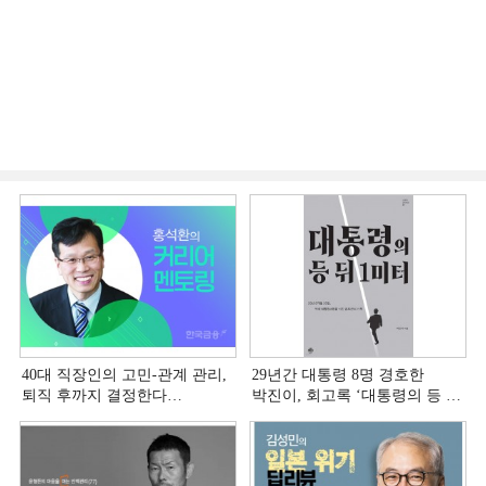
40대 직장인의 고민-관계 관리,
29년간 대통령 8명 경호한
퇴직 후까지 결정한다
박진이, 회고록 ‘대통령의 등 뒤
[홍석환의 커리어 멘토링]
1미터’ 출간