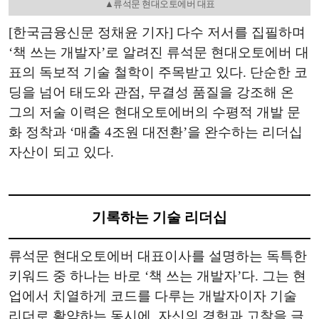
▲류석문 현대오토에버 대표
[한국금융신문 정채윤 기자] 다수 저서를 집필하며
‘책 쓰는 개발자’로 알려진 류석문 현대오토에버 대
표의 독보적 기술 철학이 주목받고 있다. 단순한 코
딩을 넘어 태도와 관점, 무결성 품질을 강조해 온
그의 저술 이력은 현대오토에버의 수평적 개발 문
화 정착과 ‘매출 4조원 대전환’을 완수하는 리더십
자산이 되고 있다.
기록하는 기술 리더십
류석문 현대오토에버 대표이사를 설명하는 독특한
키워드 중 하나는 바로 ‘책 쓰는 개발자’다. 그는 현
업에서 치열하게 코드를 다루는 개발자이자 기술
리더로 활약하는 동시에, 자신의 경험과 고찰을 글