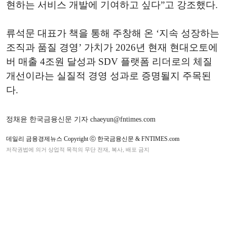
현하는 서비스 개발에 기여하고 싶다”고 강조했다.
류석문 대표가 책을 통해 주창해 온 ‘지속 성장하는
조직과 품질 경영’ 가치가 2026년 현재 현대오토에
버 매출 4조원 달성과 SDV 플랫폼 리더로의 체질
개선이라는 실질적 경영 성과로 증명될지 주목된
다.
정채윤 한국금융신문 기자 chaeyun@fntimes.com
데일리 금융경제뉴스 Copyright ⓒ 한국금융신문 & FNTIMES.com
저작권법에 의거 상업적 목적의 무단 전재, 복사, 배포 금지