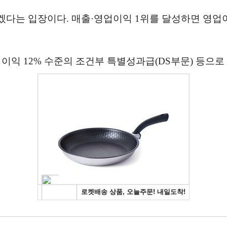
겠다는 입장이다. 매출·영업이익 1위를 달성하면 영업
이익 12% 수준의 조건부 특별성과급(DS부문) 등으로