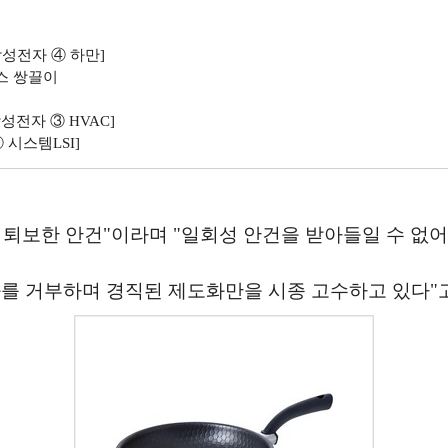
삼성전자 ④ 하만]
스 쌍끌이
성전자 ③ HVAC]
 시스템LSI]
퇴보한 안건"이라며 "일회성 안건을 받아들일 수 없어
를 거부하며 경직된 제도화만을 시종 고수하고 있다"고