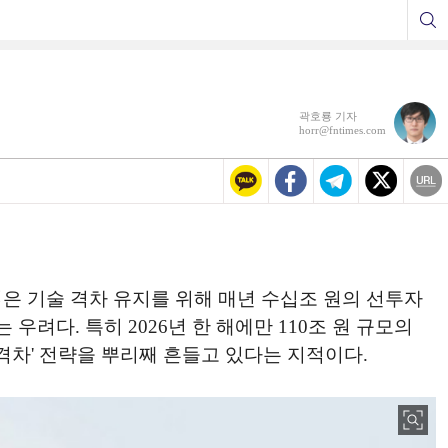
곽호룡 기자
horr@fntimes.com
은 기술 격차 유지를 위해 매년 수십조 원의 선투자
려다. 특히 2026년 한 해에만 110조 원 규모의
격차' 전략을 뿌리째 흔들고 있다는 지적이다.