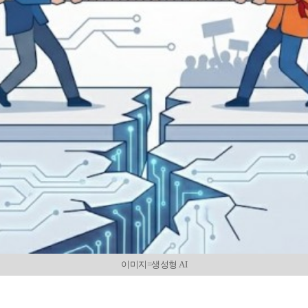
이미지=생성형 AI