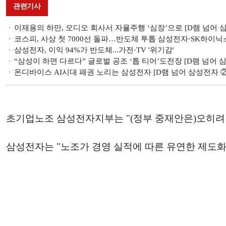
관련기사
이재용의 하만, 오디오 회사서 자율주행 ‘심장ʼ으로 [D램 넘어 
코스피, 사상 첫 7000선 돌파…반도체 투톱 삼성전자·SK하이닉
삼성전자, 이익 94%가 반도체...가전·TV '위기감'
“삼성이 하면 다르다” 글로벌 공조 ‘톱 티어ʼ도전장 [D램 넘어 삼
온디바이스 AI시대 패권 노리는 삼성전자 [D램 넘어 삼성전자 ②
초기업노조 삼성전자지부는 "(정부 중재안은)오히려 
삼성전자는 "노조가 경영 실적에 따른 유연한 제도화