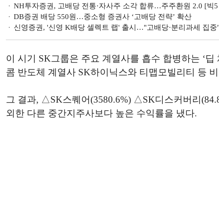
NH투자증권, 고배당 전통·자사주 소각 합류…주주환원 2.0 [빅5 
DB증권 배당 550원…중소형 증권사 ‘고배당 전략’ 확산
신영증권, '신영 K배당 셀렉트 랩' 출시…"고배당·분리과세 집중
이 시기 SK그룹은 주요 계열사를 흡수 합병하는 ‘딥
콤 반도체 계열사 SK하이닉스와 티맵모빌리티 등 
그 결과, △SK스퀘어(3580.6%) △SK디스커버리(84.
외한 다른 중간지주사보다 높은 수익률을 냈다.