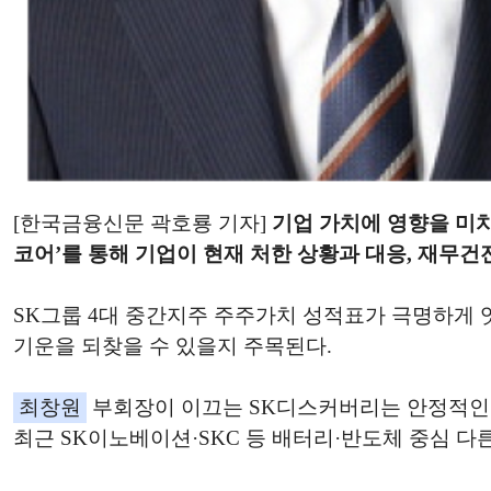
[한국금융신문 곽호룡 기자]
기업 가치에 영향을 미치
코어’를 통해 기업이 현재 처한 상황과 대응, 재무
SK그룹 4대 중간지주 주주가치 성적표가 극명하게 
기운을 되찾을 수 있을지 주목된다.
최창원
부회장이 이끄는 SK디스커버리는 안정적인 L
최근 SK이노베이션·SKC 등 배터리·반도체 중심 