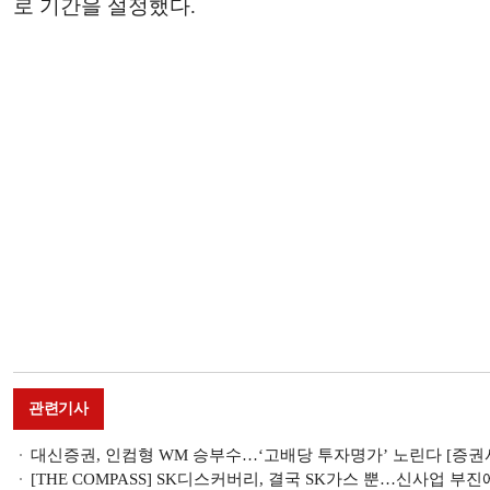
로 기간을 설정했다.
관련기사
대신증권, 인컴형 WM 승부수…‘고배당 투자명가’ 노린다 [증권사, 
[THE COMPASS] SK디스커버리, 결국 SK가스 뿐…신사업 부