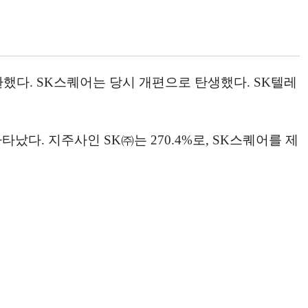
환했다. SK스퀘어는 당시 개편으로 탄생했다. SK텔레
로 나타났다. 지주사인 SK㈜는 270.4%로, SK스퀘어를 제