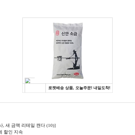
새 금맥 리테일 캔다 (10)]
진에 할인 지속