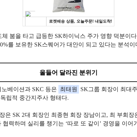
도체 붐을 타고 급등한 SK하이닉스 주가 영향 덕분이다
20%를 보유한 SK스퀘어가 대안이 되고 있다는 분석이
올들어 달라진 분위기
이노베이션과 SKC 등은
최태원
SK그룹 회장이 최대주
 독립적 중간지주사 형태다.
장은 SK 2대 회장인 최종현 회장 장남이고, 최 부회
 협력하며 실리를 챙기는 ‘따로 또 같이’ 경영을 이어