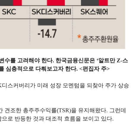
변수를 고려해야 한다. 한국금융신문은 ‘알트만 Z-스
를 심층적으로 다뤄보고자 한다. <편집자 주>
SK디스커버리가 미래 성장 모멘텀을 되찾아 주가 상승
 견조한 총주주수익률(TSR)을 유지해왔다. 그런데
감으로 반등한 것과 대조적 흐름을 보이고 있다.