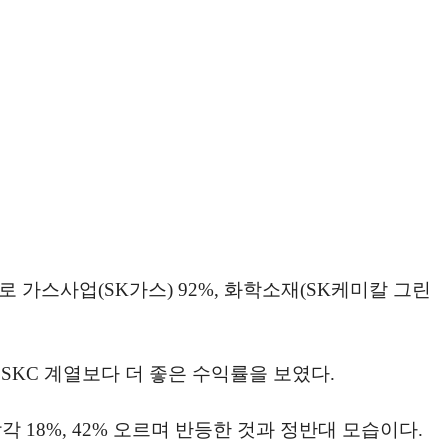
 가스사업(SK가스) 92%, 화학소재(SK케미칼 그린
SKC 계열보다 더 좋은 수익률을 보였다.
 18%, 42% 오르며 반등한 것과 정반대 모습이다.