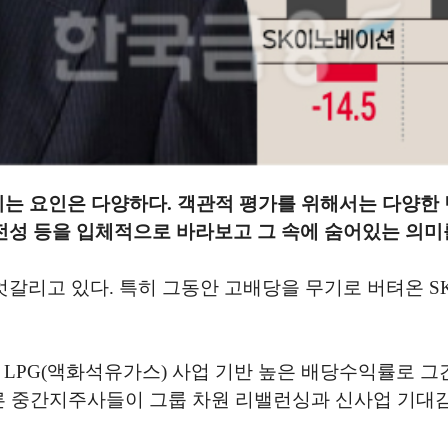
는 요인은 다양하다. 객관적 평가를 위해서는 다양한 
건전성 등을 입체적으로 바라보고 그 속에 숨어있는 의미
엇갈리고 있다. 특히 그동안 고배당을 무기로 버텨온 
PG(액화석유가스) 사업 기반 높은 배당수익률로 그간
다른 중간지주사들이 그룹 차원 리밸런싱과 신사업 기대