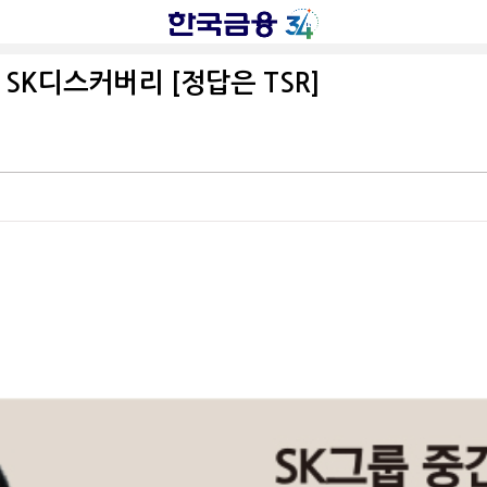
SK디스커버리 [정답은 TSR]