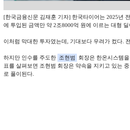
[한국금융신문 김재훈 기자] 한국타이어는 2025년
에 투입된 금액만 약 2조8000억 원에 이르는 대형 
이처럼 막대한 투자였는데, 기대보다 우려가 컸다. 
하지만 인수를 주도한
조현범
회장은 한온시스템을 
표를 살펴보면 조현범 회장은 약속을 지키고 있는 중
로 풀이된다.