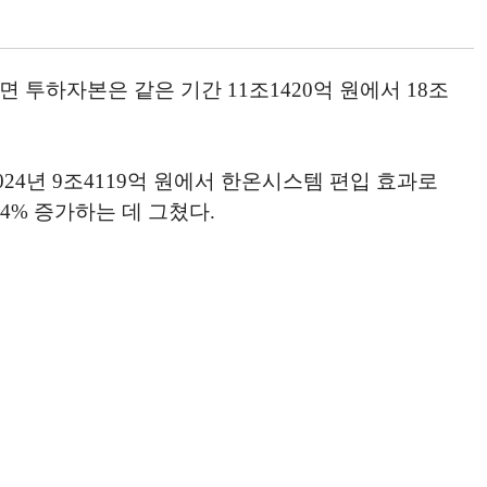
반면 투하자본은 같은 기간 11조1420억 원에서 18조
4년 9조4119억 원에서 한온시스템 편입 효과로
4.4% 증가하는 데 그쳤다.