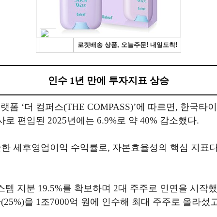
인수 1년 만에 투자지표 상승
‘더 컴퍼스(THE COMPASS)’에 따르면, 한국타이어 
편입된 2025년에는 6.9%로 약 40% 감소했다.
출한 세후영업이익 수익률로, 자본효율성의 핵심 지표다
템 지분 19.5%를 확보하며 2대 주주로 인연을 시작했
반(25%)을 1조7000억 원에 인수해 최대 주주로 올라섰