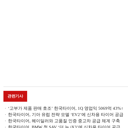
관련기사
‘고부가 제품 판매 호조’ 한국타이어, 1Q 영업익 5069억 43%↑
한국타이어, 기아 유럽 전략 모델 ‘EV2’에 신차용 타이어 공급
한국타이어, 헤이딜러와 고품질 인증 중고차 공급 체계 구축
한국타이어, BMW 첫 SAV ‘더 뉴 iX3’에 신차용 타이어 공급