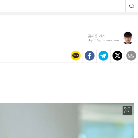
김재훈 기자
rlqm93@fntimes.com