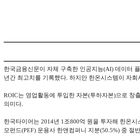
한국금융신문이 자체 구축한 인공지능(AI) 데이터 플랫폼 
년간 최고치를 기록했다. 하지만 한온시스템이 자회사로 
ROIC는 영업활동에 투입한 자본(투하자본)으로 창
의미다.
한국타이어는 2014년 1조800억 원을 투자해 한온시스
모펀드(PEF) 운용사 한앤컴퍼니 지분(50.5%) 중 절