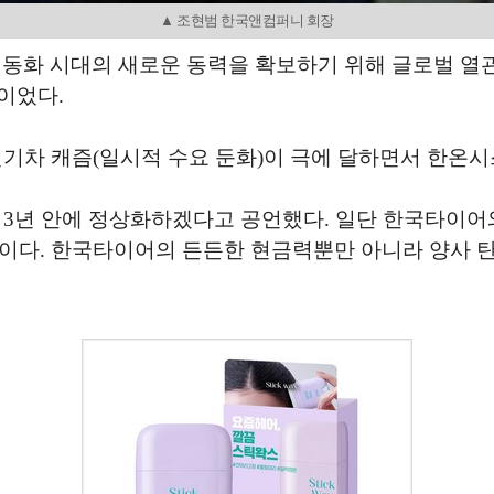
▲ 조현범 한국앤컴퍼니 회장
 전동화 시대의 새로운 동력을 확보하기 위해 글로벌 열
딜이었다.
전기차 캐즘(일시적 수요 둔화)이 극에 달하면서 한온
3년 안에 정상화하겠다고 공언했다. 일단 한국타이어와 
이다. 한국타이어의 든든한 현금력뿐만 아니라 양사 탄