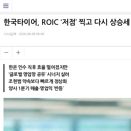
한국타이어, ROIC ‘저점’ 찍고 다시 상승세
기사입력 : 2026-06-08 00:00
한온 인수 직후 효율 떨어졌지만
‘글로벌 영업망 공유’ 시너지 살려
조현범 약속보다 빠르게 정상화
양사 1분기 매출·영업익 ‘반등’