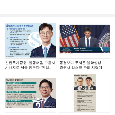
신한투자증권, 발행어음·그룹사
동결보다 무서운 불확실성…
시너지로 체급 키운다 [전업계
증권사 리스크 관리 시험대
추격하는 은행계 증권사 (4)]