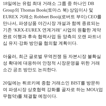
18일에는 유럽 최대 거래소 그룹 중 하나인 DB
Group의 Thomas Book(토마스 북) 상임이사 및
EUREX 거래소 Robbert Booij(로버트 부이) CEO를
만나서, 파생상품 야간시장 개설과 함께 종료되는
기존 ‘KRX-EUREX 연계거래’ 사업의 원활한 계약
완료 이행과 후속 협력사업 등 양측의 오랜 파트너
십 유지·강화 방안을 협의할 계획이다.
아울러, 최근 글로벌 무역전쟁 등 자본시장 불확실
성 확대에 대응하여 안정적 시장운영을 위한 거래
소간 공조 방안도 논의한다.
20일에는 튀르키예 종합 거래소인 BIST를 방문하
여 파생시장 상호협력 강화를 골자로 하는 MOU(업
무협약)를 체결할 예정이다.