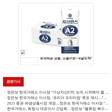
관련기사
정은보 한국거래소 이사장 "가상자산ETF, 논의 시작해야 할 때"
정은보 한국거래소 이사장, '코리아 프리미엄' 목표 제시…"진입·퇴출 시장관리체계 개선"
2025 증권·파생상품시장 개장…정은보 한국거래소 이사장 "밸류업 프로그램 지속 추진"
한국거래소, 회원사 대표이사 간담회…정은보 "밸류업·복수시장 체제 대비 힘쓸 것"