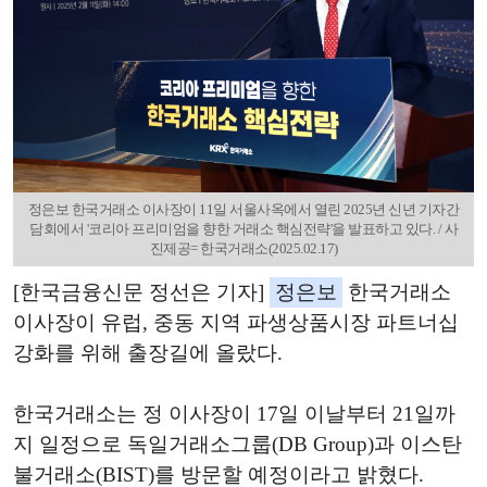
정은보 한국거래소 이사장이 11일 서울사옥에서 열린 2025년 신년 기자간
담회에서 '코리아 프리미엄을 향한 거래소 핵심전략'을 발표하고 있다. / 사
진제공= 한국거래소(2025.02.17)
[한국금융신문 정선은 기자]
정은보
한국거래소
이사장이 유럽, 중동 지역 파생상품시장 파트너십
강화를 위해 출장길에 올랐다.
한국거래소는 정 이사장이 17일 이날부터 21일까
지 일정으로 독일거래소그룹(DB Group)과 이스탄
불거래소(BIST)를 방문할 예정이라고 밝혔다.