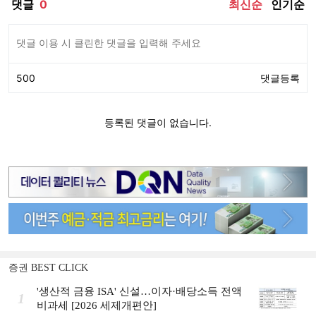
증권 BEST CLICK
'생산적 금융 ISA' 신설…이자·배당소득 전액
1
비과세 [2026 세제개편안]