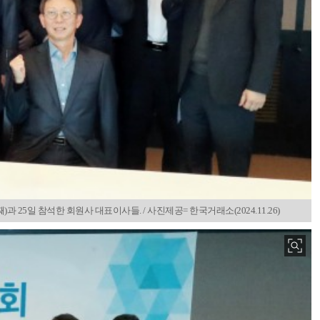
25일 참석한 회원사 대표이사들. / 사진제공= 한국거래소(2024.11.26)