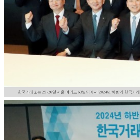
한국거래소는 25~26일 서울 여의도 63빌딩에서 '2024년 하반기 한국거래