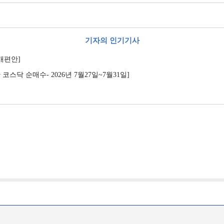
기자의 인기기사
제개편안]
코스닥 순매수- 2026년 7월27일~7월31일]