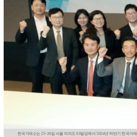
한국거래소는 25~26일 서울 여의도 63빌딩에서 '2024년 하반기 한국거래