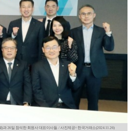
26일 참석한 회원사 대표이사들. / 사진제공= 한국거래소(2024.11.26)