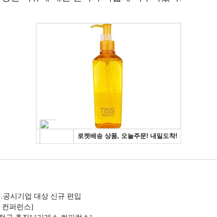
경…공시기업 대상 신규 편입
 컨퍼런스]