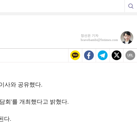
정선은 기자
bravebambi@fntimes.com
표이사와 공유했다.
간담회'를 개최했다고 밝혔다.
된다.