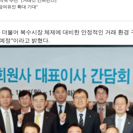
적극 추진" [거래소 컨퍼런스]
참여유인 확대 기대"
 더불어 복수시장 체제에 대비한 안정적인 거래 환경 
예정”이라고 밝혔다.