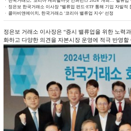
한국거래소, '코리아 캐피탈마켓 컨퍼런스 2024' 개최…"밸류업 
정은보 한국거래소 이사장 "밸류업 펀드·ETF 통해 기업 자발적 
콜마비앤에이치, 한국거래소 '코리아 밸류업 지수' 선정
정은보 거래소 이사장은 “증시 밸류업을 위한 노력과
화하고 다양한 의견을 자본시장 운영에 적극 반영할 