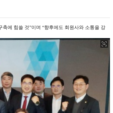
구축에 힘쓸 것”이며 “향후에도 회원사와 소통을 강