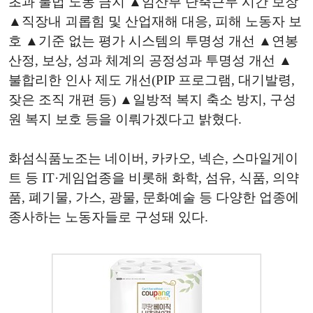
초과 불법 노동 금지 ▲임산부 단축근무 시간 보장
▲직장내 괴롭힘 및 산업재해 대응, 피해 노동자 보
호 ▲기준 없는 평가 시스템의 투명성 개선 ▲연봉
산정, 보상, 성과 체계의 공정성과 투명성 개선 ▲
불합리한 인사 제도 개선(PIP 프로그램, 대기발령,
잦은 조직 개편 등) ▲일방적 복지 축소 방지, 구성
원 복지 보호 등을 이뤄가겠다고 밝혔다.
화섬식품노조는 네이버, 카카오, 넥슨, 스마일게이
트 등 IT·게임업종을 비롯해 화학, 섬유, 식품, 의약
품, 폐기물, 가스, 광물, 문화예술 등 다양한 업종에
종사하는 노동자들로 구성돼 있다.