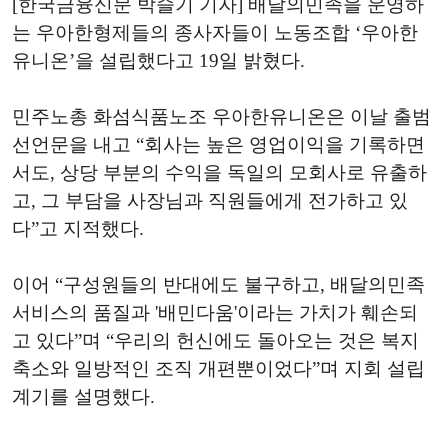
[한국금융신문 박슬기 기자] 배달의민족을 운영하
는 우아한형제들의 종사자들이 노동조합 ‘우아한
유니온’을 설립했다고 19일 밝혔다.
민주노총 화섬식품노조 우아한유니온은 이날 출범
선언문을 내고 “회사는 높은 영업이익을 기록하면
서도, 상당 부분의 수익을 독일의 모회사로 유출하
고, 그 부담을 사장님과 직원들에게 전가하고 있
다”고 지적했다.
이어 “구성원들의 반대에도 불구하고, 배달의민족
서비스의 품질과 '배민다움'이라는 가치가 훼손되
고 있다”며 “우리의 헌신에도 돌아오는 것은 복지
축소와 일방적인 조직 개편뿐이었다”며 지회 설립
계기를 설명했다.