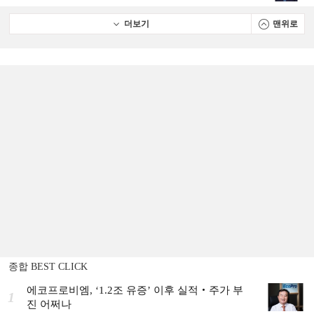
더보기
맨위로
종합 BEST CLICK
에코프로비엠, ‘1.2조 유증’ 이후 실적‧주가 부
1
진 어쩌나