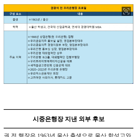
시중은행장 지낸 외부 후보
권 전 행장은 1963년 울산 출생으로 울산 학성고와