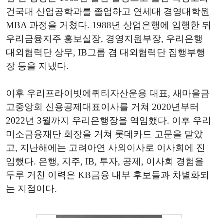
건국대 산업공학과를 졸업하고 연세대 경영대학원
MBA 과정을 거쳤다. 1988년 상업은행에 입행한 뒤
우리금융지주 홍보실장, 경영지원부장, 우리은행
대외협력단 상무, IB그룹 겸 대외협력단 집행부행
장 등을 지냈다.
이후 우리프라이빗에퀴티자산운용 대표, 새마을금
고중앙회 신용공제대표이사를 거쳐 2020년부터
2022년 3월까지 우리은행장을 역임했다. 이후 우리
미소금융재단 회장을 거쳐 롯데카드 고문을 맡았
고, 지난해에는 고려아연 사외이사로 이사회에 진
입했다. 은행, 지주, IB, 투자, 공제, 이사회 경험을
두루 거친 이력은 KB금융 내부 후보들과 차별화되
는 지점이다.