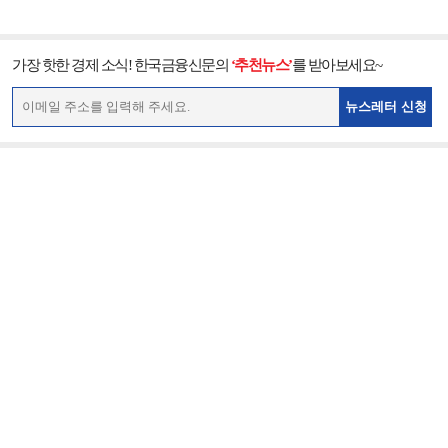
가장 핫한 경제 소식! 한국금융신문의
‘추천뉴스’
를 받아보세요~
뉴스레터 신청