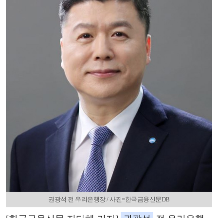
권광석 전 우리은행장 / 사진=한국금융신문DB