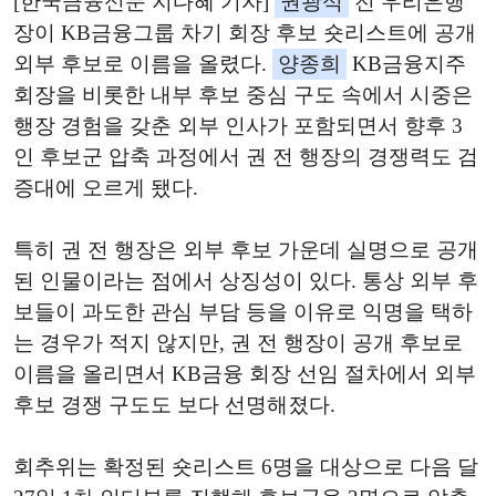
[한국금융신문 지다혜 기자]
권광석
전 우리은행
장이 KB금융그룹 차기 회장 후보 숏리스트에 공개
외부 후보로 이름을 올렸다.
양종희
KB금융지주
회장을 비롯한 내부 후보 중심 구도 속에서 시중은
행장 경험을 갖춘 외부 인사가 포함되면서 향후 3
인 후보군 압축 과정에서 권 전 행장의 경쟁력도 검
증대에 오르게 됐다.
특히 권 전 행장은 외부 후보 가운데 실명으로 공개
된 인물이라는 점에서 상징성이 있다. 통상 외부 후
보들이 과도한 관심 부담 등을 이유로 익명을 택하
는 경우가 적지 않지만, 권 전 행장이 공개 후보로
이름을 올리면서 KB금융 회장 선임 절차에서 외부
후보 경쟁 구도도 보다 선명해졌다.
회추위는 확정된 숏리스트 6명을 대상으로 다음 달