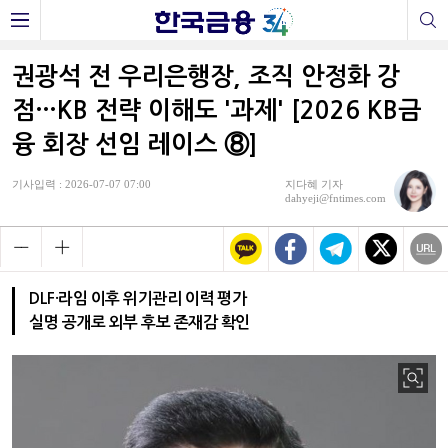
권광석 전 우리은행장, 조직 안정화 강
점…KB 전략 이해도 '과제' [2026 KB금
융 회장 선임 레이스 ⑧]
기사입력 : 2026-07-07 07:00
지다혜 기자
dahyeji@fntimes.com
DLF·라임 이후 위기관리 이력 평가
실명 공개로 외부 후보 존재감 확인