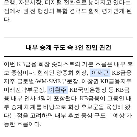
은행, 자본시장, 디지털 전환으로 넓어지고 있다는
점에서 권 전 행장의 복합 경력도 함께 평가받게 된
다.
내부 승계 구도 속 3인 진입 관건
이번 KB금융 회장 숏리스트의 기본 흐름은 내부 후
보 중심이다. 현직인 양종희 회장,
이재근
KB금융
지주 글로벌·WM·SME부문장, 이창권 KB금융지주
미래전략부문장,
이환주
KB국민은행장 등 KB금
융 내부 인사 4명이 포함됐다. KB금융이 그동안 내
부 승계 체계를 바탕으로 회장 후보군을 육성해 왔
다는 점을 고려하면 내부 후보 중심 구도는 예상 가
능한 흐름이다.