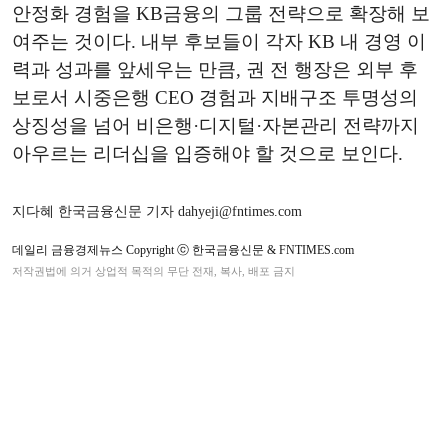
안정화 경험을 KB금융의 그룹 전략으로 확장해 보
여주는 것이다. 내부 후보들이 각자 KB 내 경영 이
력과 성과를 앞세우는 만큼, 권 전 행장은 외부 후
보로서 시중은행 CEO 경험과 지배구조 투명성의
상징성을 넘어 비은행·디지털·자본관리 전략까지
아우르는 리더십을 입증해야 할 것으로 보인다.
지다혜 한국금융신문 기자 dahyeji@fntimes.com
데일리 금융경제뉴스 Copyright ⓒ 한국금융신문 & FNTIMES.com
저작권법에 의거 상업적 목적의 무단 전재, 복사, 배포 금지