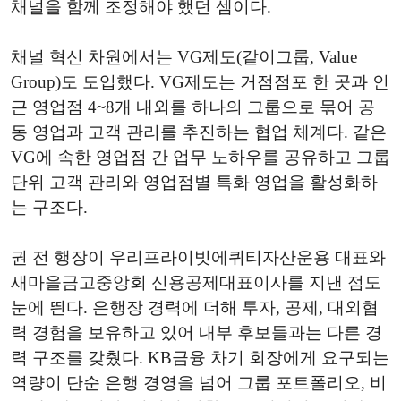
채널을 함께 조정해야 했던 셈이다.
채널 혁신 차원에서는 VG제도(같이그룹, Value
Group)도 도입했다. VG제도는 거점점포 한 곳과 인
근 영업점 4~8개 내외를 하나의 그룹으로 묶어 공
동 영업과 고객 관리를 추진하는 협업 체계다. 같은
VG에 속한 영업점 간 업무 노하우를 공유하고 그룹
단위 고객 관리와 영업점별 특화 영업을 활성화하
는 구조다.
권 전 행장이 우리프라이빗에퀴티자산운용 대표와
새마을금고중앙회 신용공제대표이사를 지낸 점도
눈에 띈다. 은행장 경력에 더해 투자, 공제, 대외협
력 경험을 보유하고 있어 내부 후보들과는 다른 경
력 구조를 갖췄다. KB금융 차기 회장에게 요구되는
역량이 단순 은행 경영을 넘어 그룹 포트폴리오, 비