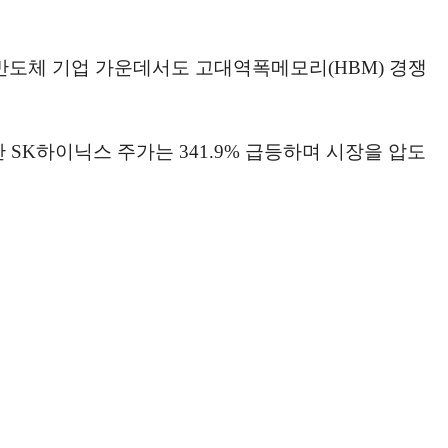
 반도체 기업 가운데서도 고대역폭메모리(HBM) 경쟁
SK하이닉스 주가는 341.9% 급등하며 시장을 압도