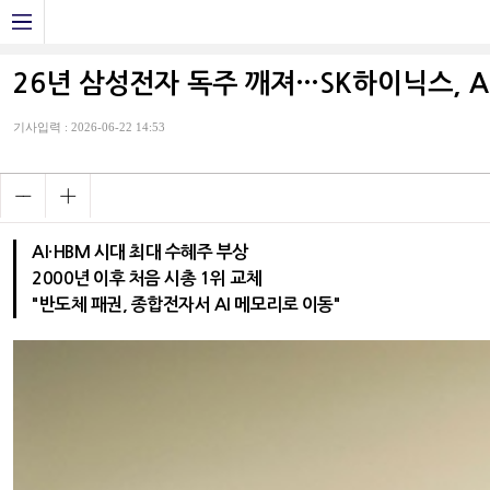
26년 삼성전자 독주 깨져…SK하이닉스, A
기사입력 : 2026-06-22 14:53
AI·HBM 시대 최대 수혜주 부상
2000년 이후 처음 시총 1위 교체
"반도체 패권, 종합전자서 AI 메모리로 이동"