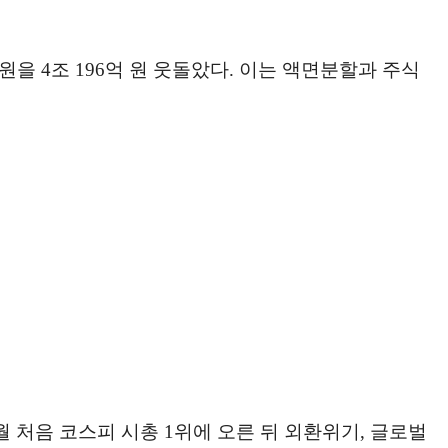
 원을 4조 196억 원 웃돌았다. 이는 액면분할과 주식
7월 처음 코스피 시총 1위에 오른 뒤 외환위기, 글로벌