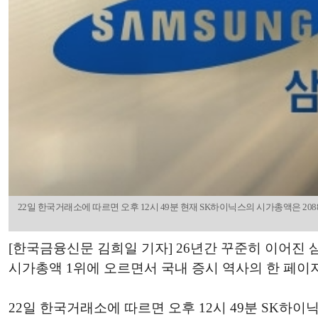
22일 한국거래소에 따르면 오후 12시 49분 현재 SK하이닉스의 시가총액은 2088
[한국금융신문 김희일 기자] 26년간 꾸준히 이어진 
시가총액 1위에 오르면서 국내 증시 역사의 한 페이
22일 한국거래소에 따르면 오후 12시 49분 SK하이닉스는