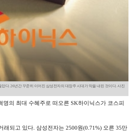
원 웃돌았다. 26년간 꾸준히 이어진 삼성전자의 대장주 시대가 막을 내린 것이다. 사진
) 혁명의 최대 수혜주로 떠오른 SK하이닉스가 코스피
거래되고 있다. 삼성전자는 2500원(0.71%) 오른 35만