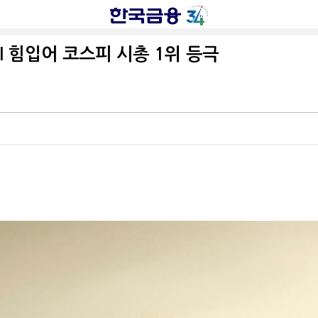
I 힘입어 코스피 시총 1위 등극