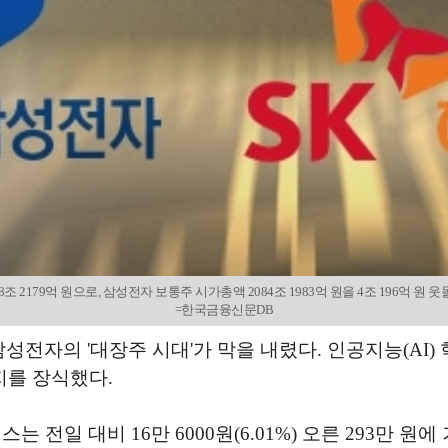
조 2179억 원으로, 삼성전자 보통주 시가총액 2084조 1983억 원을 4조 196억 
=한국금융신문DB
삼성전자의 '대장주 시대'가 막을 내렸다. 인공지능(AI
지를 장식했다.
 전일 대비 16만 6000원(6.01%) 오른 293만 원에 