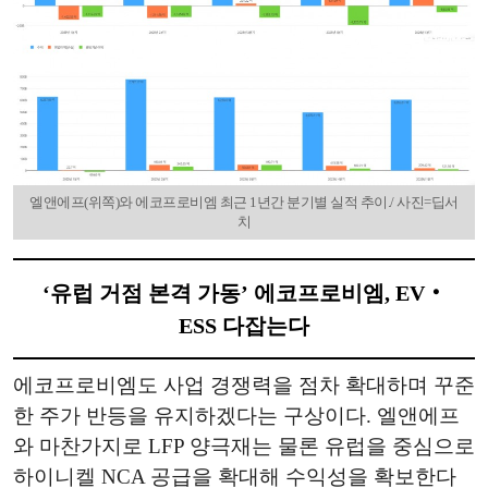
엘앤에프(위쪽)와 에코프로비엠 최근 1년간 분기별 실적 추이./ 사진=딥서
치
‘유럽 거점 본격 가동’ 에코프로비엠, EV‧
ESS 다잡는다
에코프로비엠도 사업 경쟁력을 점차 확대하며 꾸준
한 주가 반등을 유지하겠다는 구상이다. 엘앤에프
와 마찬가지로 LFP 양극재는 물론 유럽을 중심으로
하이니켈 NCA 공급을 확대해 수익성을 확보한다