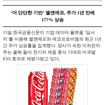
‘더 단단한 기반’ 엘앤에프, 주가 1년 만에
177% 상승
15일 한국금융신문이 기업 데이터 플랫폼 ‘딥서
치’를 이용해 엘앤에프와 에코프로비엠의 최근 1년
간 주가 상승률을 집계했다. 양사가 속한 이차전지
주는 올해 들어 전기차 캐즘 종식 기대와 미국발
ESS 효과로 재평가받고 있다.