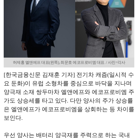
허제홍 엘앤에프 대표(왼쪽), 최문호 에코프로비엠 대표. / 사진=각사
[한국금융신문 김재훈 기자] 전기차 캐즘(일시적 수
요 둔화)이 유럽 소형차를 중심으로 바닥을 지나며
양극재 소재 쌍두마차 엘앤에프와 에코프로비엠 주
가도 상승세를 타고 있다. 다만 양사의 주가 상승률
은 엘앤에프가 에코프로비엠을 상회하는 등 차이를
보인다.
우선 양사는 배터리 양극재를 주력으로 하는 국내