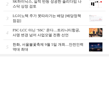
SK하이닉스, 실적 반등 성공한 솔리다임 나
2
스닥 상장 검토
LG이노텍 주가 못따라가는 배당 [배당정책
3
점검]
FSC·LCC 아닌 ‘SSC’ 온다…트리니티항공,
4
사명 변경 넘어 사업모델 전환 선언
한화, 서울불꽃축제 9월 5일 개최…안전인력
5
역대 최대