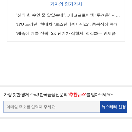
기자의 인기기사
“신의 한 수인 줄 알았는데”…에코프로비엠 ‘두려운’ 시나리오
‘IPO 노리던’ 현대차 ‘보스턴다이나믹스’, 중복상장 족쇄
‘캐즘에 계륵 전락’ SK 전기차 삼형제, 정상화는 언제쯤
가장 핫한 경제 소식! 한국금융신문의
‘추천뉴스’
를 받아보세요~
뉴스레터 신청