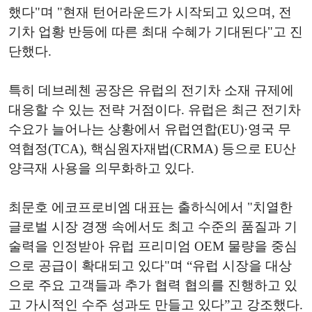
했다"며 "현재 턴어라운드가 시작되고 있으며, 전
기차 업황 반등에 따른 최대 수혜가 기대된다"고 진
단했다.
특히 데브레첸 공장은 유럽의 전기차 소재 규제에
대응할 수 있는 전략 거점이다. 유럽은 최근 전기차
수요가 늘어나는 상황에서 유럽연합(EU)·영국 무
역협정(TCA), 핵심원자재법(CRMA) 등으로 EU산
양극재 사용을 의무화하고 있다.
최문호 에코프로비엠 대표는 출하식에서 "치열한
글로벌 시장 경쟁 속에서도 최고 수준의 품질과 기
술력을 인정받아 유럽 프리미엄 OEM 물량을 중심
으로 공급이 확대되고 있다"며 “유럽 시장을 대상
으로 주요 고객들과 추가 협력 협의를 진행하고 있
고 가시적인 수주 성과도 만들고 있다”고 강조했다.