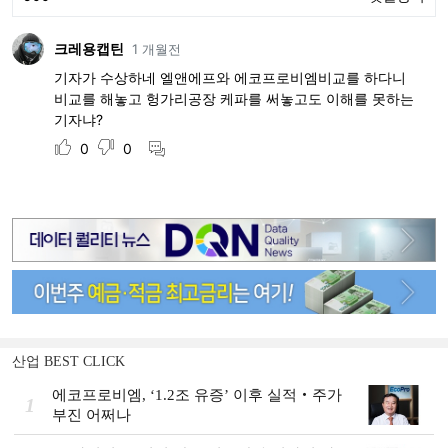
산업 BEST CLICK
에코프로비엠, ‘1.2조 유증’ 이후 실적‧주가
1
부진 어쩌나