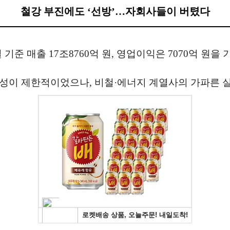
철강 부진에도 ‘선방’…자회사들이 버텼다
 매출 17조8760억 원, 영업이익은 7070억 원을 기록
성이 제한적이었으나, 비철·에너지 계열사의 가파른 실