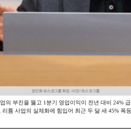
장인화 포스코그룹 회장. /사진=포스코그룹
업의 부진을 뚫고 1분기 영업이익이 전년 대비 24% 
 리튬 사업의 실체화에 힘입어 최근 두 달 새 45% 폭