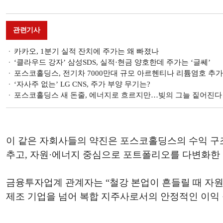
관련기사
카카오, 1분기 실적 잔치에 주가는 왜 빠졌나
‘클라우드 강자’ 삼성SDS, 실적·현금 양호한데 주가는 ‘글쎄’
포스코홀딩스, 전기차 7000만대 규모 아르헨티나 리튬염호 추가
‘자사주 없는’ LG CNS, 주가 부양 무기는?
포스코홀딩스 새 돈줄, 에너지로 흐르지만…빚의 그늘 짙어진다
이 같은 자회사들의 약진은 포스코홀딩스의 수익 구조
추고, 자원·에너지 중심으로 포트폴리오를 다변화한 
금융투자업계 관계자는 “철강 본업이 흔들릴 때 자원
제조 기업을 넘어 복합 지주사로서의 안정적인 이익