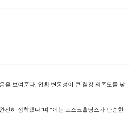
을 보여준다. 업황 변동성이 큰 철강 의존도를 낮
 완전히 정착됐다”며 “이는 포스코홀딩스가 단순한