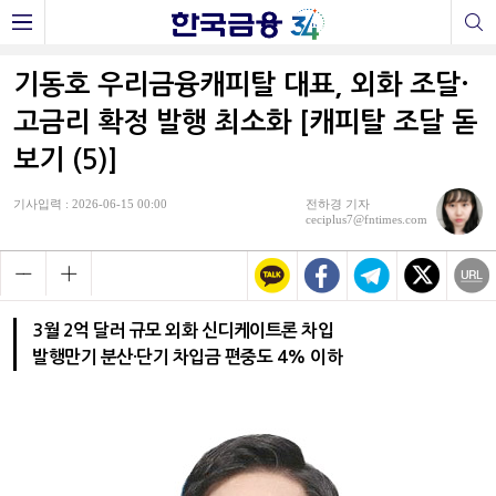
기동호 우리금융캐피탈 대표, 외화 조달·
고금리 확정 발행 최소화 [캐피탈 조달 돋
보기 (5)]
기사입력 : 2026-06-15 00:00
전하경 기자
ceciplus7@fntimes.com
3월 2억 달러 규모 외화 신디케이트론 차입
발행만기 분산·단기 차입금 편중도 4% 이하