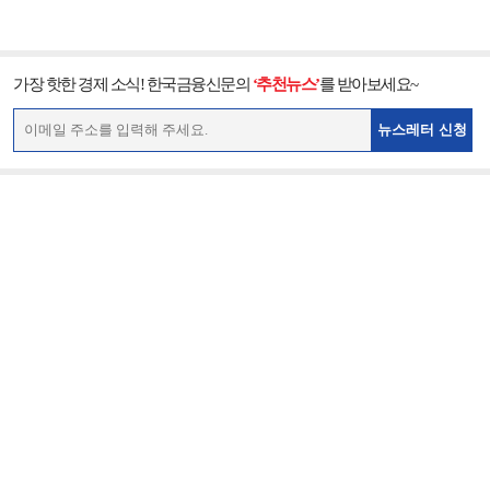
가장 핫한 경제 소식! 한국금융신문의
‘추천뉴스’
를 받아보세요~
뉴스레터 신청