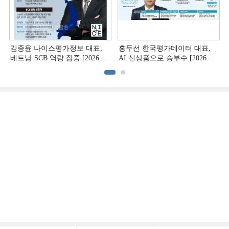
김종윤 나이스평가정보 대표,
홍두선 한국평가데이터 대표,
베트남·SCB 역량 집중 [2026
AI 신상품으로 승부수 [2026
CB사 하반기 전략 ②]
CB사 하반기 전략 ①]