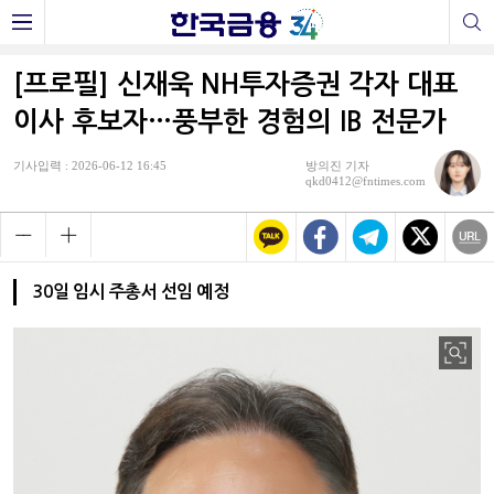
[프로필] 신재욱 NH투자증권 각자 대표
이사 후보자…풍부한 경험의 IB 전문가
기사입력 : 2026-06-12 16:45
방의진 기자
qkd0412@fntimes.com
30일 임시 주총서 선임 예정