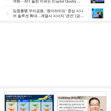
격화···AT1 늘린 이유는 [Capital Quality
Review]
임종룡號 우리금융, ‘원더라이프’ 중심 시니
5
어 솔루션 확대…계열사 시너지 '관건' [금융
시니어 비즈니스 돋보기]