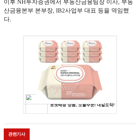
이후 NH투자증권에서 부동산금융팀장 이사, 부동
산금융본부 본부장, IB2사업부 대표 등을 역임했
다.
관련기사