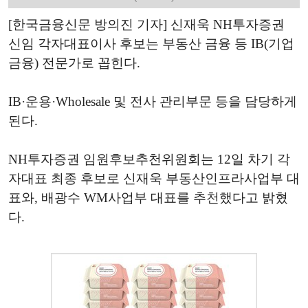
[한국금융신문 방의진 기자] 신재욱 NH투자증권
신임 각자대표이사 후보는 부동산 금융 등 IB(기업
금융) 전문가로 꼽힌다.
IB·운용·Wholesale 및 전사 관리부문 등을 담당하게
된다.
NH투자증권 임원후보추천위원회는 12일 차기 각
자대표 최종 후보로 신재욱 부동산인프라사업부 대
표와, 배광수 WM사업부 대표를 추천했다고 밝혔
다.