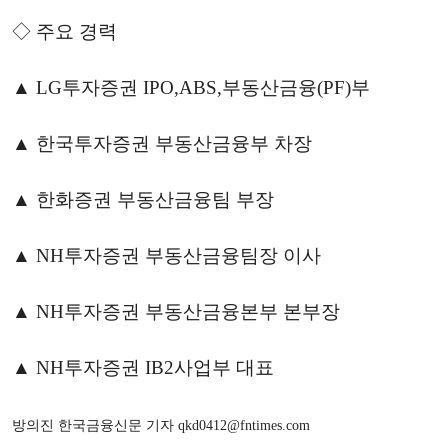
◇ 주요 경력
▲ LG투자증권 IPO,ABS,부동산금융(PF)부
▲ 한국투자증권 부동산금융부 차장
▲ 한화증권 부동산금융팀 부장
▲ NH투자증권 부동산금융팀장 이사
▲ NH투자증권 부동산금융본부 본부장
▲ NH투자증권 IB2사업부 대표
방의진 한국금융신문 기자 qkd0412@fntimes.com