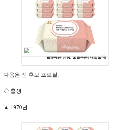
다음은 신 후보 프로필.
◇ 출생
▲ 1970년