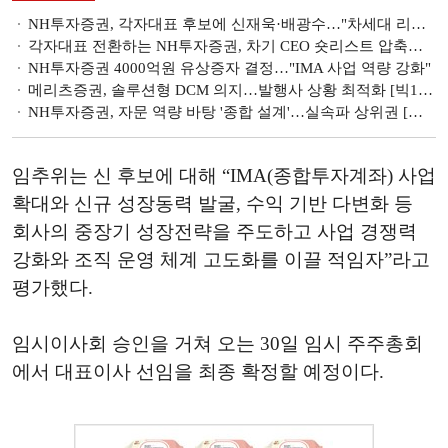
NH투자증권, 각자대표 후보에 신재욱·배광수…"차세대 리더십 배치"
각자대표 전환하는 NH투자증권, 차기 CEO 숏리스트 압축…현 대표 제외
NH투자증권 4000억원 유상증자 결정…"IMA 사업 역량 강화"
메리츠증권, 솔루션형 DCM 의지…발행사 상황 최적화 [빅10 증권사 DCM 지형도 (10)]
NH투자증권, 자문 역량 바탕 '종합 설계'…실속파 상위권 [빅10 증권사 DCM 지형도 (2)]
임추위는 신 후보에 대해 “IMA(종합투자계좌) 사업
확대와 신규 성장동력 발굴, 수익 기반 다변화 등
회사의 중장기 성장전략을 주도하고 사업 경쟁력
강화와 조직 운영 체계 고도화를 이끌 적임자”라고
평가했다.
임시이사회 승인을 거쳐 오는 30일 임시 주주총회
에서 대표이사 선임을 최종 확정할 예정이다.