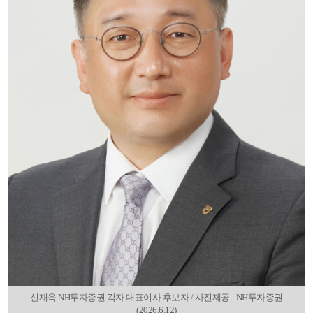
신재욱 NH투자증권 각자 대표이사 후보자 / 사진제공= NH투자증권
(2026.6.12)