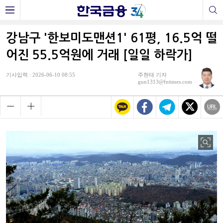
강남구 '한보미도맨션1' 61평, 16.5억 떨
어진 55.5억원에 거래 [일일 하락가]
기사입력 : 2026-06-10 08:55
주현태 기자
gun1313@fntimes.com