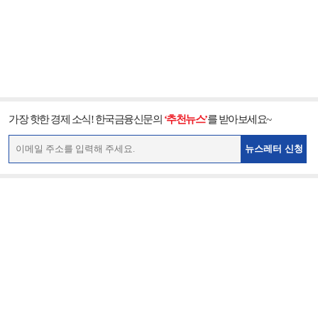
가장 핫한 경제 소식! 한국금융신문의
‘추천뉴스’
를 받아보세요~
뉴스레터 신청