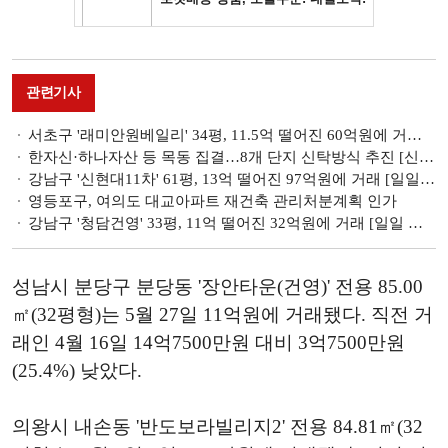
관련기사
서초구 '래미안원베일리' 34평, 11.5억 떨어진 60억원에 거래 [일일 하락가]
한자신·하나자산 등 목동 집결…8개 단지 신탁방식 추진 [신탁 부흥기-上]
강남구 '신현대11차' 61평, 13억 떨어진 97억원에 거래 [일일 하락가]
영등포구, 여의도 대교아파트 재건축 관리처분계획 인가
강남구 '청담건영' 33평, 11억 떨어진 32억원에 거래 [일일 하락가]
성남시 분당구 분당동 '장안타운(건영)' 전용 85.00
㎡(32평형)는 5월 27일 11억원에 거래됐다. 직전 거
래인 4월 16일 14억7500만원 대비 3억7500만원
(25.4%) 낮았다.
의왕시 내손동 '반도보라빌리지2' 전용 84.81㎡(32