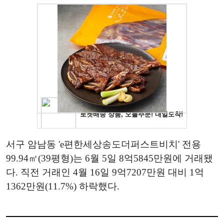
서구 암남동 'e편한세상송도더퍼스트비치' 전용
99.94㎡(39평형)는 6월 5일 8억5845만원에 거래됐
다. 직전 거래인 4월 16일 9억7207만원 대비 1억
1362만원(11.7%) 하락했다.