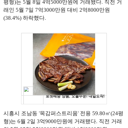
평형)는 5월 8일 4억5000만원에 거래됐다. 직전 거
래인 5월 7일 7억3000만원 대비 2억8000만원
(38.4%) 하락했다.
시흥시 조남동 '목감퍼스트리움' 전용 59.80㎡(24평
형)는 6월 2일 3억9000만원에 거래됐다. 직전 거래