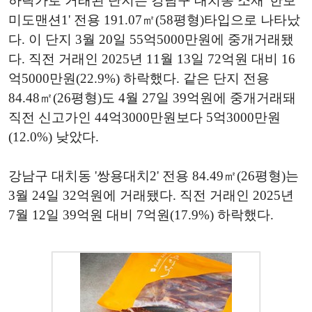
하락가로 거래된 단지는 강남구 대치동 소재 '한보
미도맨션1' 전용 191.07㎡(58평형)타입으로 나타났
다. 이 단지 3월 20일 55억5000만원에 중개거래됐
다. 직전 거래인 2025년 11월 13일 72억원 대비 16
억5000만원(22.9%) 하락했다. 같은 단지 전용
84.48㎡(26평형)도 4월 27일 39억원에 중개거래돼
직전 신고가인 44억3000만원보다 5억3000만원
(12.0%) 낮았다.
강남구 대치동 '쌍용대치2' 전용 84.49㎡(26평형)는
3월 24일 32억원에 거래됐다. 직전 거래인 2025년
7월 12일 39억원 대비 7억원(17.9%) 하락했다.