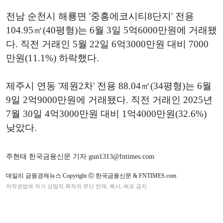
전남 순천시 해룡면 '중흥에코시티8단지' 전용
104.95㎡(40평형)는 6월 3일 5억6000만원에 거래됐
다. 직전 거래인 5월 22일 6억3000만원 대비 7000
만원(11.1%) 하락했다.
제주시 연동 '제원2차' 전용 88.04㎡(34평형)는 6월
9일 2억9000만원에 거래됐다. 직전 거래인 2025년
7월 30일 4억3000만원 대비 1억4000만원(32.6%)
낮았다.
주현태 한국금융신문 기자 gun1313@fntimes.com
데일리 금융경제뉴스 Copyright ⓒ 한국금융신문 & FNTIMES.com
저작권법에 의거 상업적 목적의 무단 전재, 복사, 배포 금지