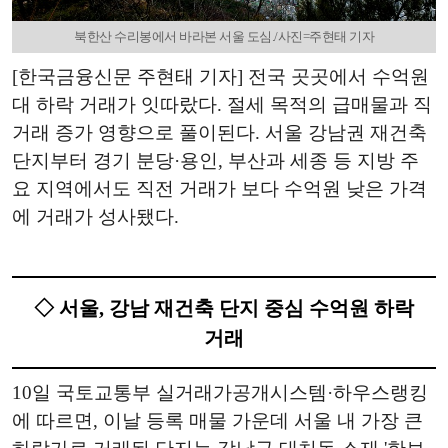
북한산 수리봉에서 바라본 서울 도심./사진=주현태 기자
[한국금융신문 주현태 기자] 전국 곳곳에서 수억원
대 하락 거래가 잇따랐다. 절세 목적의 급매물과 직
거래 증가 영향으로 풀이된다. 서울 강남권 재건축
단지부터 경기 분당·용인, 부산과 세종 등 지방 주
요 지역에서도 직전 거래가 보다 수억원 낮은 가격
에 거래가 성사됐다.
◇ 서울, 강남 재건축 단지 중심 수억원 하락
거래
10일 국토교통부 실거래가공개시스템·하우스랭킹
에 따르면, 이날 등록 매물 가운데 서울 내 가장 큰