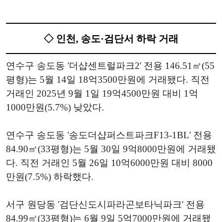
◇ 인천, 송도·검단서 하락 거래
연수구 송도동 '더샵센트럴파크2' 전용 146.51㎡(55
평형)는 5월 14일 18억3500만원에 거래됐다. 직전
거래인 2025년 9월 1일 19억4500만원 대비 1억
1000만원(5.7%) 낮았다.
연수구 송도동 '송도더샵퍼스트파크F13-1BL' 전용
84.90㎡(33평형)는 5월 30일 9억8000만원에 거래됐
다. 직전 거래인 5월 26일 10억6000만원 대비 8000
만원(7.5%) 하락했다.
서구 원당동 '검단신도시파라곤보타닉파크' 전용
84.99㎡(33평형)는 6월 9일 5억7000만원에 거래됐