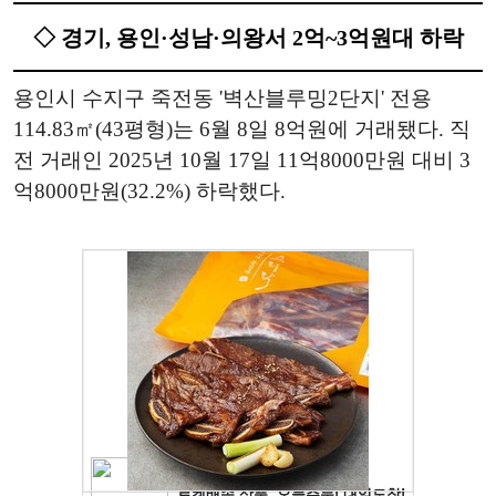
◇ 경기, 용인·성남·의왕서 2억~3억원대 하락
용인시 수지구 죽전동 '벽산블루밍2단지' 전용
114.83㎡(43평형)는 6월 8일 8억원에 거래됐다. 직
전 거래인 2025년 10월 17일 11억8000만원 대비 3
억8000만원(32.2%) 하락했다.