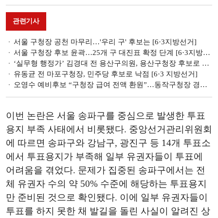
관련기사
서울 구청장 공천 마무리…'우리 구' 후보는 [6·3지방선거]
서울 구청장 후보 윤곽…25개 구 대진표 확정 단계 [6·3지방선거]
‘실무형 행정가’ 김경대 전 용산구의원, 용산구청장 후보로 낙점 [6·3지방선거]
유동균 전 마포구청장, 민주당 후보로 낙점 [6·3 지방선거]
오영수 예비후보 “구청장 급여 전액 환원”…동작구청장 경선 변수 [6·3지방선거]
이번 논란은 서울 송파구를 중심으로 발생한 투표
용지 부족 사태에서 비롯됐다. 중앙선거관리위원회
에 따르면 송파구와 강남구, 광진구 등 14개 투표소
에서 투표용지가 부족해 일부 유권자들이 투표에
어려움을 겪었다. 문제가 집중된 송파구에서는 전
체 유권자 수의 약 50% 수준에 해당하는 투표용지
만 준비된 것으로 확인됐다. 이에 일부 유권자들이
투표를 하지 못한 채 발길을 돌린 사실이 알려진 상