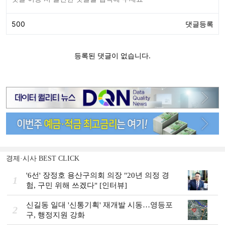
경제·시사 BEST CLICK
'6선' 장정호 용산구의회 의장 "20년 의정 경
1
험, 구민 위해 쓰겠다" [인터뷰]
신길동 일대 '신통기획' 재개발 시동…영등포
2
구, 행정지원 강화