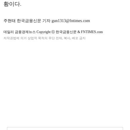
황이다.
주현태 한국금융신문 기자 gun1313@fntimes.com
데일리 금융경제뉴스 Copyright ⓒ 한국금융신문 & FNTIMES.com
저작권법에 의거 상업적 목적의 무단 전재, 복사, 배포 금지