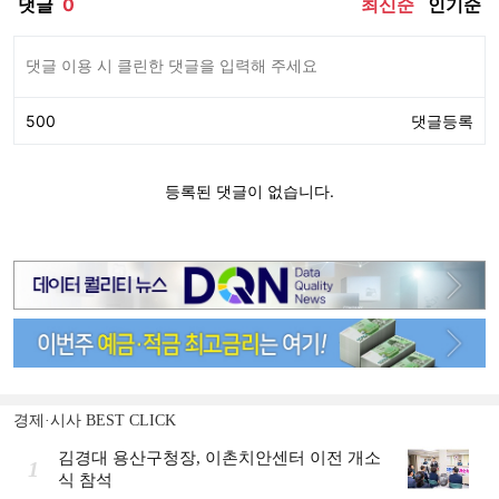
경제·시사 BEST CLICK
김경대 용산구청장, 이촌치안센터 이전 개소
1
식 참석