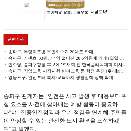
관련기사
송파구, 투명페트병 무인회수기 20대로 확대
송파구 '리센츠' 33평, 7.4억 떨어진 28.6억원에 거래 [일일 하락가]
민주당, 송파구청장 후보에 '조재희 전 한국폴리텍대학 이사장' 낙점 [6·3지방선거]
송파구, 직업교육·시장지원·반려교육 등 행정 추진 [우리區는 지금]
영등포구, 안전부터 복지·교육까지 생활밀착 정책 확대
송파구 관계자는 "안전은 사고 발생 후 대응보다 위
험 요소를 사전에 찾아내는 예방 활동이 중요하
다"며 "집중안전점검과 우기 점검을 연계해 주민들
이 안심할 수 있는 안전한 도시 환경을 조성하겠
다"고 말했다.