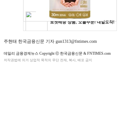
주현태 한국금융신문 기자 gun1313@fntimes.com
데일리 금융경제뉴스 Copyright ⓒ 한국금융신문 & FNTIMES.com
저작권법에 의거 상업적 목적의 무단 전재, 복사, 배포 금지