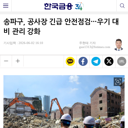
송파구, 공사장 긴급 안전점검…우기 대
비 관리 강화
기사입력 : 2026-06-02 16:10
주현태 기자
gun1313@fntimes.com