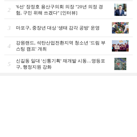
'6선' 장정호 용산구의회 의장 "20년 의정 경
2
험, 구민 위해 쓰겠다" [인터뷰]
3
마포구, 중장년 대상 '생태 감각 공방' 운영
강원랜드, 석탄산업전환지역 청소년 '드림 부
4
스팅 캠프' 개최
신길동 일대 '신통기획' 재개발 시동…영등포
5
구, 행정지원 강화