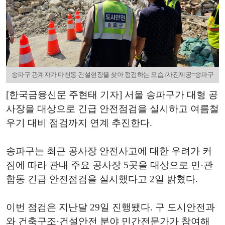
송파구 관계자가 마천동 건설현장을 찾아 점검하는 모습./사진제공=송파구
[한국금융신문 주현태 기자] 서울 송파구가 대형 공
사장을 대상으로 긴급 안전점검을 실시하고 여름철
우기 대비 점검까지 연계 추진한다.
송파구는 최근 공사장 안전사고에 대한 우려가 커
짐에 따라 관내 주요 공사장 5곳을 대상으로 민·관
합동 긴급 안전점검을 실시했다고 2일 밝혔다.
이번 점검은 지난달 29일 진행됐다. 구 도시안전과
와 건축구조·건설안전 분야 민간전문가가 참여해