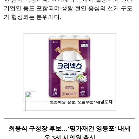
기업인 등도 포함되며 생활 현안 중심의 선거 구도
가 형성되는 분위기다.
최웅식 구청장 후보…'명가재건 영등포' 내세
운 3선 시의원 출신