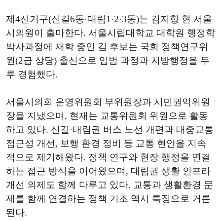
제4선거구(신길6동·대림1·2·3동)는 김지향 현 서울
시의원이 출마한다. 서울시립대학교 대학원 행정학
박사과정에 재학 중인 김 후보는 국회 정책연구위
원(2급 상당) 출신으로 입법 과정과 지방행정을 두
루 경험했다.
서울시의회 운영위원회 부위원장과 시민권익위원
장을 지냈으며, 현재는 교통위원회 위원으로 활동
하고 있다. 신길·대림권 버스 노선 개편과 대중교통
접근성 개선, 보행 환경 정비 등 교통 현안을 지속
적으로 제기해왔다. 정책 연구와 현장 행정을 연결
하는 접근 방식을 이어왔으며, 대림권 생활 인프라
개선 의제도 함께 다루고 있다. 교통과 생활환경 문
제를 함께 연결하는 정책 기조 역시 특징으로 거론
된다.