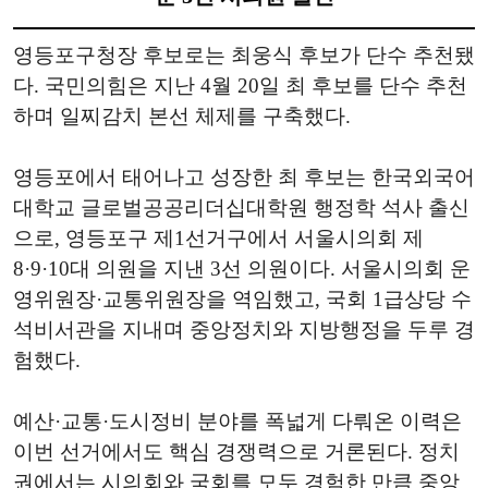
영등포구청장 후보로는 최웅식 후보가 단수 추천됐
다. 국민의힘은 지난 4월 20일 최 후보를 단수 추천
하며 일찌감치 본선 체제를 구축했다.
영등포에서 태어나고 성장한 최 후보는 한국외국어
대학교 글로벌공공리더십대학원 행정학 석사 출신
으로, 영등포구 제1선거구에서 서울시의회 제
8·9·10대 의원을 지낸 3선 의원이다. 서울시의회 운
영위원장·교통위원장을 역임했고, 국회 1급상당 수
석비서관을 지내며 중앙정치와 지방행정을 두루 경
험했다.
예산·교통·도시정비 분야를 폭넓게 다뤄온 이력은
이번 선거에서도 핵심 경쟁력으로 거론된다. 정치
권에서는 시의회와 국회를 모두 경험한 만큼 중앙