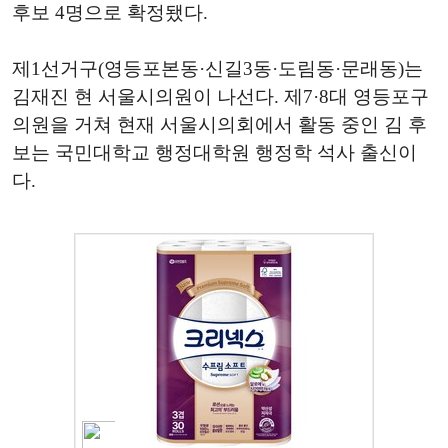
후보 4명으로 확정됐다.
제1선거구(영등포본동·신길3동·도림동·문래동)는
김재진 현 서울시의원이 나선다. 제7·8대 영등포구
의원을 거쳐 현재 서울시의회에서 활동 중인 김 후
보는 국민대학교 행정대학원 행정학 석사 출신이
다.