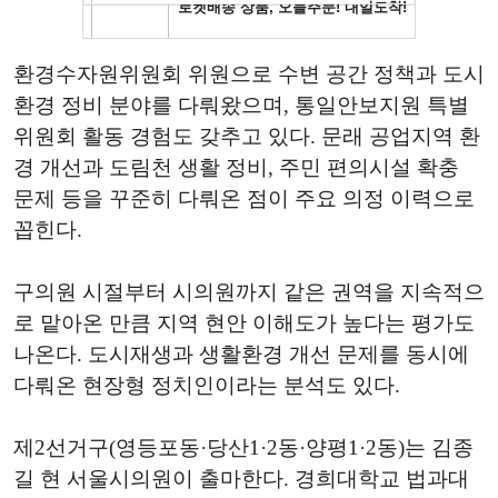
환경수자원위원회 위원으로 수변 공간 정책과 도시
환경 정비 분야를 다뤄왔으며, 통일안보지원 특별
위원회 활동 경험도 갖추고 있다. 문래 공업지역 환
경 개선과 도림천 생활 정비, 주민 편의시설 확충
문제 등을 꾸준히 다뤄온 점이 주요 의정 이력으로
꼽힌다.
구의원 시절부터 시의원까지 같은 권역을 지속적으
로 맡아온 만큼 지역 현안 이해도가 높다는 평가도
나온다. 도시재생과 생활환경 개선 문제를 동시에
다뤄온 현장형 정치인이라는 분석도 있다.
제2선거구(영등포동·당산1·2동·양평1·2동)는 김종
길 현 서울시의원이 출마한다. 경희대학교 법과대