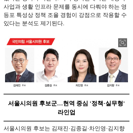
사업과 생활 인프라 문제를 동시에 다뤄야 하는 영
등포 특성상 정책 조율 경험이 강점으로 작용할 수
있다는 분석도 제기된다.
서울시의원 후보군…현역 중심 '정책·실무형'
라인업
서울시의원 후보는 김재진·김종길·차인영·김지향