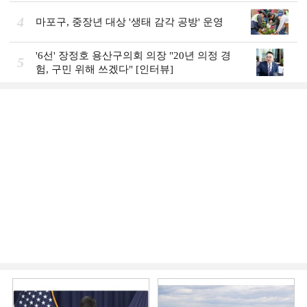
4
마포구, 중장년 대상 '생태 감각 공방' 운영
'6선' 장정호 용산구의회 의장 "20년 의정 경
5
험, 구민 위해 쓰겠다" [인터뷰]