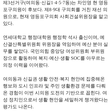
제3선거구(여의동·신길1·4·5·7동)는 차인영 현 영등
포구의원이 후보다. 제8·9대 구의회를 거친 재선 의
원으로, 현재 영등포구의회 사회건설위원장을 맡고
있다.
연세대학교 행정대학원 행정학 석사 출신이며, 예
산결산특별위원회 위원장을 역임하며 예산 분야 실
무를 쌓았다. 국민의힘 중앙당 여성위원회 부위원
장으로 활동하며 복지·예산·생활 SOC를 아우르는
의정 이력을 이어왔다.
여의동과 신길권 생활 안전·복지 현안에 집중해온
행보와 도시 인프라 및 주민 생활환경 문제를 다뤄
온 경험이 이번 시의원 도전의 기반으로 꼽힌다. 여
성 정치인으로서 생활 현안을 세밀하게 챙겨왔다는
평가도 나온다.