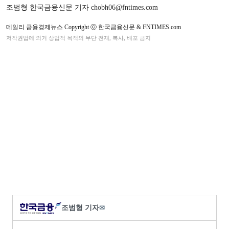
조범형 한국금융신문 기자 chobh06@fntimes.com
데일리 금융경제뉴스 Copyright ⓒ 한국금융신문 & FNTIMES.com
저작권법에 의거 상업적 목적의 무단 전재, 복사, 배포 금지
조범형 기자
✉