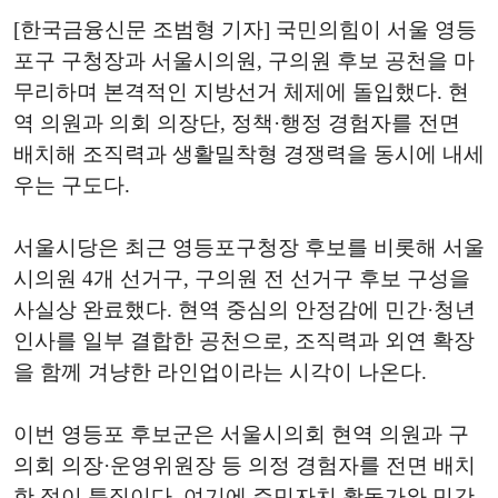
[한국금융신문 조범형 기자] 국민의힘이 서울 영등
포구 구청장과 서울시의원, 구의원 후보 공천을 마
무리하며 본격적인 지방선거 체제에 돌입했다. 현
역 의원과 의회 의장단, 정책·행정 경험자를 전면
배치해 조직력과 생활밀착형 경쟁력을 동시에 내세
우는 구도다.
서울시당은 최근 영등포구청장 후보를 비롯해 서울
시의원 4개 선거구, 구의원 전 선거구 후보 구성을
사실상 완료했다. 현역 중심의 안정감에 민간·청년
인사를 일부 결합한 공천으로, 조직력과 외연 확장
을 함께 겨냥한 라인업이라는 시각이 나온다.
이번 영등포 후보군은 서울시의회 현역 의원과 구
의회 의장·운영위원장 등 의정 경험자를 전면 배치
한 점이 특징이다. 여기에 주민자치 활동가와 민간