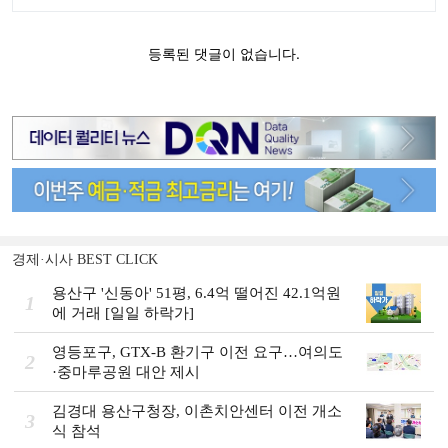
경제·시사 BEST CLICK
용산구 '신동아' 51평, 6.4억 떨어진 42.1억원
1
에 거래 [일일 하락가]
영등포구, GTX-B 환기구 이전 요구…여의도
2
·중마루공원 대안 제시
김경대 용산구청장, 이촌치안센터 이전 개소
3
식 참석