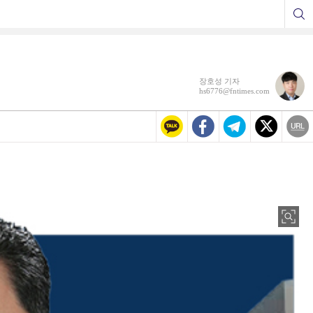
장호성 기자
hs6776@fntimes.com