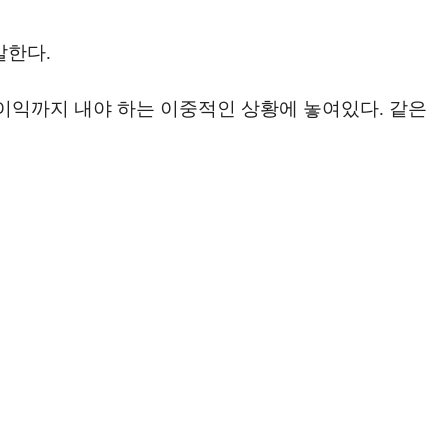
말한다.
이익까지 내야 하는 이중적인 상황에 놓여있다. 같은