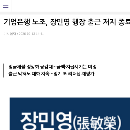
기업은행 노조, 장민영 행장 출근 저지 
기사입력 : 2026-02-13 14:41
임금체불 정상화 공감대…금액·지급시기는 미정
출근 막혀도 대화 지속…임기 초 리더십 재평가