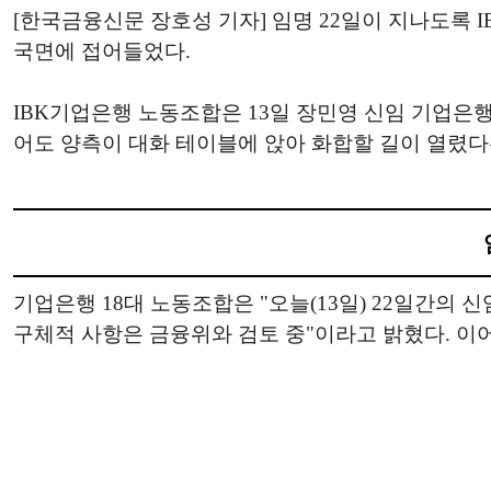
[한국금융신문 장호성 기자] 임명 22일이 지나도록
국면에 접어들었다.
IBK기업은행 노동조합은 13일 장민영 신임 기업은
어도 양측이 대화 테이블에 앉아 화합할 길이 열렸다
기업은행 18대 노동조합은 "오늘(13일) 22일간의
구체적 사항은 금융위와 검토 중"이라고 밝혔다. 이어