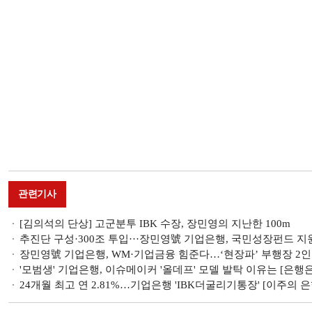
관련기사
[김의석의 단상] 고군분투 IBK 수장, 장민영의 지난한 100m
추진단 구성·300조 투입···장민영號 기업은행, 국민성장펀드 지원
장민영號 기업은행, WM·기업금융 힘준다…‘현장파’ 부행장 2인 
'모범생' 기업은행, 이슈메이커 '올데프' 모델 발탁 이유는 [은행은
24개월 최고 연 2.81%…기업은행 'IBK더굴리기통장' [이주의 은