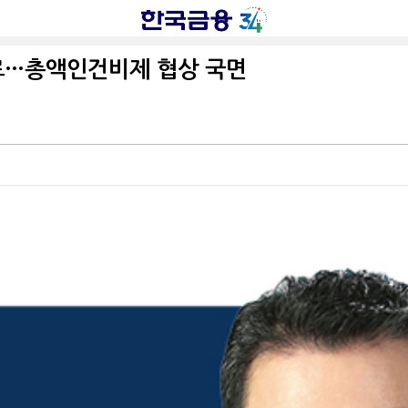
종료…총액인건비제 협상 국면