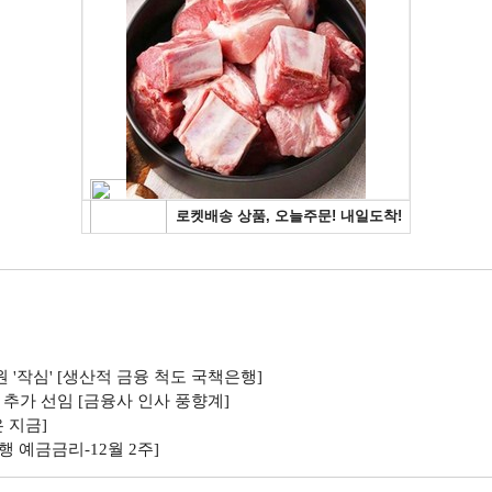
 '작심' [생산적 금융 척도 국책은행]
추가 선임 [금융사 인사 풍향계]
 지금]
행 예금금리-12월 2주]