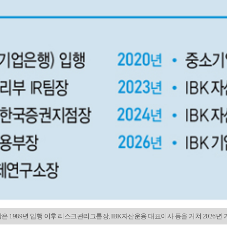
은 1989년 입행 이후 리스크관리그룹장, IBK자산운용 대표이사 등을 거쳐 2026