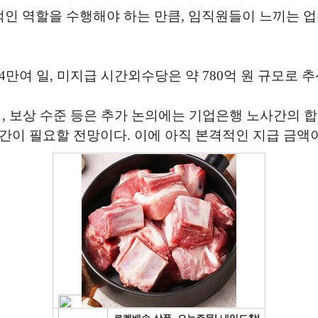
인 역할을 수행해야 하는 만큼, 임직원들이 느끼는 
만여 일, 미지급 시간외수당은 약 780억 원 규모로 추
식, 보상 수준 등은 추가 논의에는 기업은행 노사간의
간이 필요할 전망이다. 이에 아직 본격적인 지급 금액