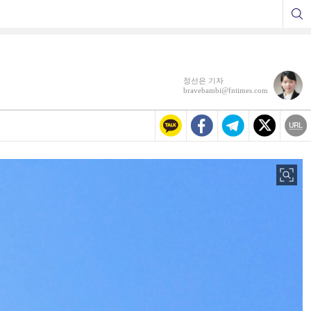
정선은 기자
bravebambi@fntimes.com