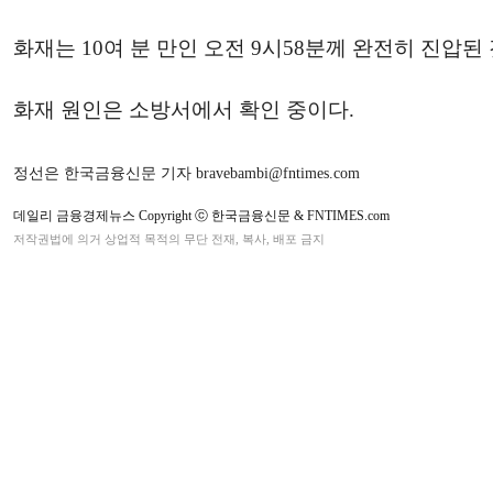
화재는 10여 분 만인 오전 9시58분께 완전히 진압된
화재 원인은 소방서에서 확인 중이다.
정선은 한국금융신문 기자 bravebambi@fntimes.com
데일리 금융경제뉴스 Copyright ⓒ 한국금융신문 & FNTIMES.com
저작권법에 의거 상업적 목적의 무단 전재, 복사, 배포 금지