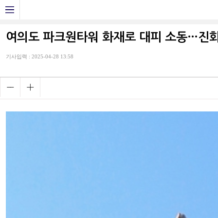
여의도 파크원타워 화재로 대피 소동…진
기사입력 : 2025-04-28 13:58