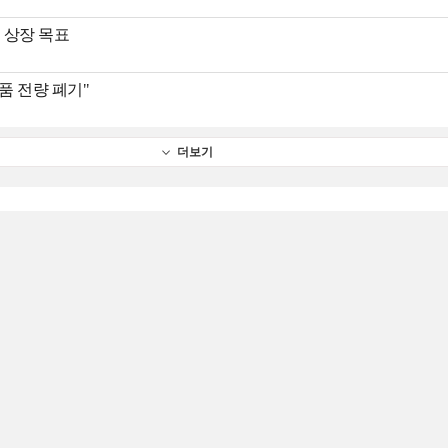
년 상장 목표
품 전량 폐기"
더보기