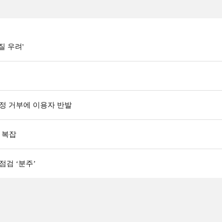
질 우려'
조정 거부에 이용자 반발
 복잡
점검 ‘분주’