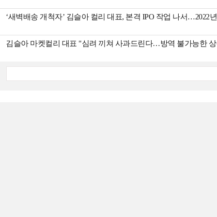
‘새벽배송 개척자’ 김슬아 컬리 대표, 본격 IPO 작업 나서…2022
김슬아 마켓컬리 대표 "심려 끼쳐 사과드린다…방역 불가능한 상