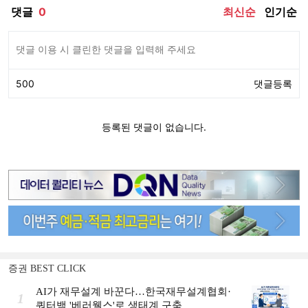
증권 BEST CLICK
AI가 재무설계 바꾼다…한국재무설계협회·
1
쿼터백 '베러웰스'로 생태계 구축