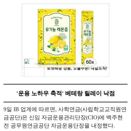
'운용 노하우 축적' 베테랑 릴레이 낙점
9일 IB 업계에 따르면, 사학연금(사립학교교직원연
금공단)은 신임 자금운용관리단장(CIO)에 백주현
전 공무원연금공단 자금운용단장을 내정했다.