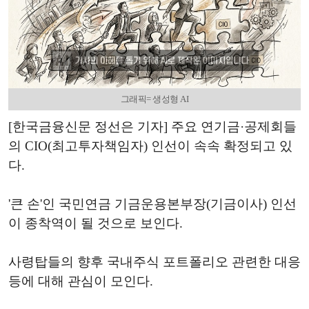
그래픽= 생성형 AI
[한국금융신문 정선은 기자] 주요 연기금·공제회들
의 CIO(최고투자책임자) 인선이 속속 확정되고 있
다.
'큰 손'인 국민연금 기금운용본부장(기금이사) 인선
이 종착역이 될 것으로 보인다.
사령탑들의 향후 국내주식 포트폴리오 관련한 대응
등에 대해 관심이 모인다.