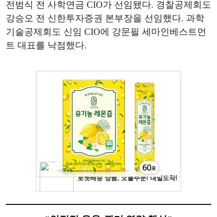
전범식 전 사학연금 CIO가 선임됐다. 경찰공제회도
강승오 전 신한투자증권 본부장을 선임했다. 과학
기술공제회도 신임 CIO에 강문필 세마인베스트먼
트 대표를 낙점했다.