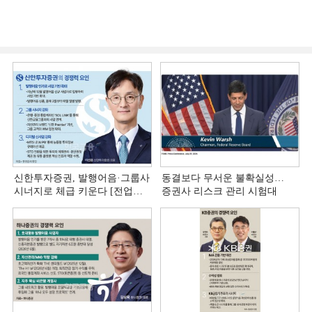
신한투자증권, 발행어음·그룹사
동결보다 무서운 불확실성…
시너지로 체급 키운다 [전업계
증권사 리스크 관리 시험대
추격하는 은행계 증권사 (4)]