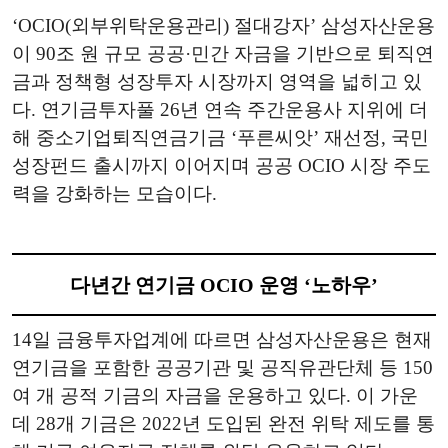
‘OCIO(외부위탁운용관리) 절대강자’ 삼성자산운용
이 90조 원 규모 공공·민간 자금을 기반으로 퇴직연
금과 정책형 성장투자 시장까지 영역을 넓히고 있
다. 연기금투자풀 26년 연속 주간운용사 지위에 더
해 중소기업퇴직연금기금 ‘푸른씨앗’ 재선정, 국민
성장펀드 출시까지 이어지며 공공 OCIO 시장 주도
력을 강화하는 모습이다.
다년간 연기금 OCIO 운영 ‘노하우’
14일 금융투자업계에 따르면 삼성자산운용은 현재
연기금을 포함한 공공기관 및 공직유관단체 등 150
여 개 공적 기금의 자금을 운용하고 있다. 이 가운
데 28개 기금은 2022년 도입된 완전 위탁 제도를 통