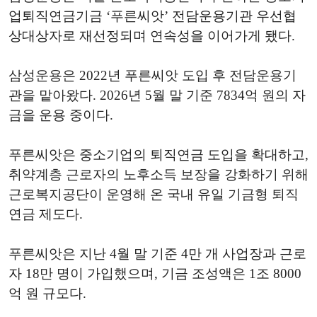
업퇴직연금기금 ‘푸른씨앗’ 전담운용기관 우선협
상대상자로 재선정되며 연속성을 이어가게 됐다.
삼성운용은 2022년 푸른씨앗 도입 후 전담운용기
관을 맡아왔다. 2026년 5월 말 기준 7834억 원의 자
금을 운용 중이다.
푸른씨앗은 중소기업의 퇴직연금 도입을 확대하고,
취약계층 근로자의 노후소득 보장을 강화하기 위해
근로복지공단이 운영해 온 국내 유일 기금형 퇴직
연금 제도다.
푸른씨앗은 지난 4월 말 기준 4만 개 사업장과 근로
자 18만 명이 가입했으며, 기금 조성액은 1조 8000
억 원 규모다.