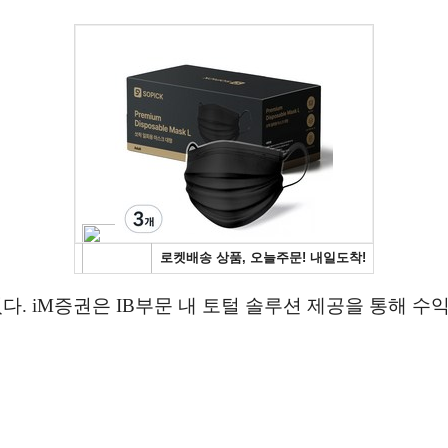
었다. iM증권은 IB부문 내 토털 솔루션 제공을 통해 수