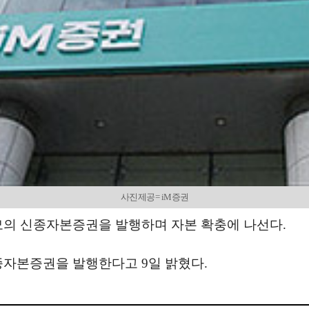
사진제공= iM증권
규모의 신종자본증권을 발행하며 자본 확충에 나선다.
신종자본증권을 발행한다고 9일 밝혔다.