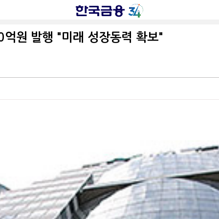
0억원 발행 "미래 성장동력 확보"