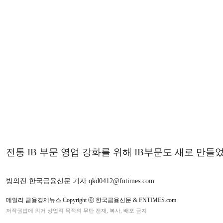
전통 IB 부문 영업 강화를 위해 IB부문도 새로 만들
방의진 한국금융신문 기자 qkd0412@fntimes.com
데일리 금융경제뉴스 Copyright ⓒ 한국금융신문 & FNTIMES.com
저작권법에 의거 상업적 목적의 무단 전재, 복사, 배포 금지