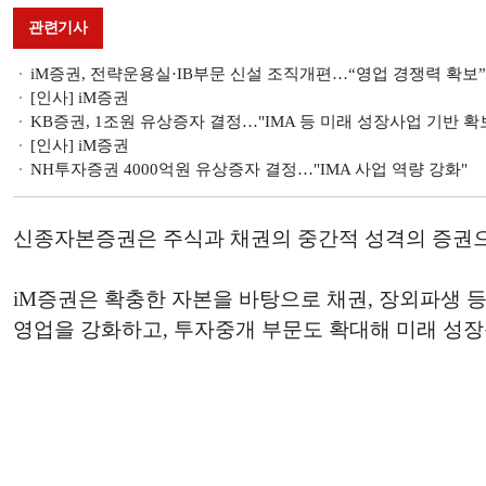
관련기사
iM증권, 전략운용실·IB부문 신설 조직개편…“영업 경쟁력 확보”
[인사] iM증권
KB증권, 1조원 유상증자 결정…"IMA 등 미래 성장사업 기반 확
[인사] iM증권
NH투자증권 4000억원 유상증자 결정…"IMA 사업 역량 강화"
신종자본증권은 주식과 채권의 중간적 성격의 증권으
iM증권은 확충한 자본을 바탕으로 채권, 장외파생 등
영업을 강화하고, 투자중개 부문도 확대해 미래 성