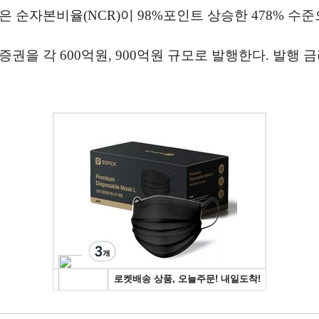
 순자본비율(NCR)이 98%포인트 상승한 478% 수
권을 각 600억원, 900억원 규모로 발행한다. 발행 금리