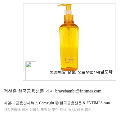
정선은 한국금융신문 기자 bravebambi@fntimes.com
데일리 금융경제뉴스 Copyright ⓒ 한국금융신문 & FNTIMES.com
저작권법에 의거 상업적 목적의 무단 전재, 복사, 배포 금지