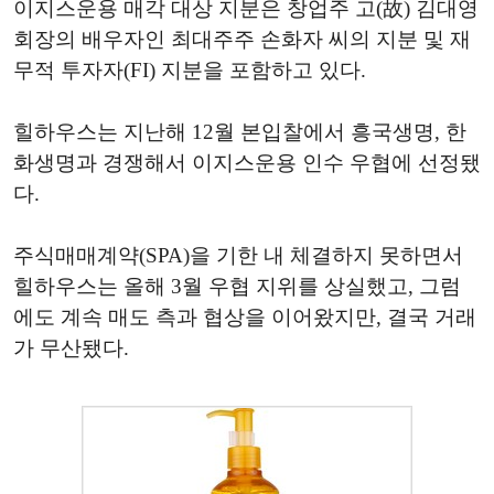
이지스운용 매각 대상 지분은 창업주 고(故) 김대영
회장의 배우자인 최대주주 손화자 씨의 지분 및 재
무적 투자자(FI) 지분을 포함하고 있다.
힐하우스는 지난해 12월 본입찰에서 흥국생명, 한
화생명과 경쟁해서 이지스운용 인수 우협에 선정됐
다.
주식매매계약(SPA)을 기한 내 체결하지 못하면서
힐하우스는 올해 3월 우협 지위를 상실했고, 그럼
에도 계속 매도 측과 협상을 이어왔지만, 결국 거래
가 무산됐다.