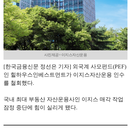
사진제공= 이지스자산운용
[한국금융신문 정선은 기자] 외국계 사모펀드(PEF)
인 힐하우스인베스트먼트가 이지스자산운용 인수
를 철회했다.
국내 최대 부동산 자산운용사인 이지스 매각 작업
잠정 중단에 힘이 실리게 됐다.