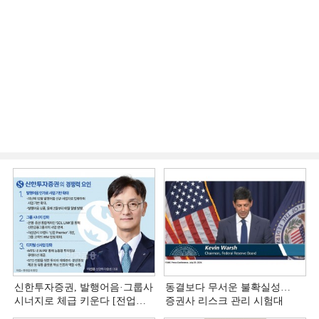
신한투자증권, 발행어음·그룹사
동결보다 무서운 불확실성…
시너지로 체급 키운다 [전업계
증권사 리스크 관리 시험대
추격하는 은행계 증권사 (4)]