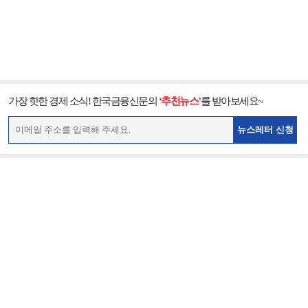
가장 핫한 경제 소식! 한국금융신문의
‘추천뉴스’
를 받아보세요~
뉴스레터 신청