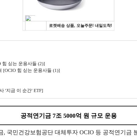
힘 싣는 운용사들 (2)]
OCIO 힘 싣는 운용사들 (1)]
'지금 이 순간' ETF]
공적연기금 7조 5000억 원 규모 운용
 국민건강보험공단 대체투자 OCIO 등 공적연기금 분