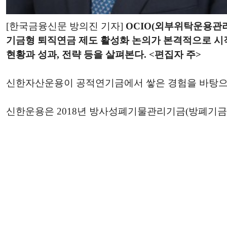
[한국금융신문 방의진 기자]
OCIO(외부위탁운용관
기금형 퇴직연금 제도 활성화 논의가 본격적으로 시작되면
현황과 성과, 전략 등을 살펴본다. <편집자 주>
신한자산운용이 공적연기금에서 쌓은 경험을 바탕으로
신한운용은 2018년 방사성폐기물관리기금(방폐기금)