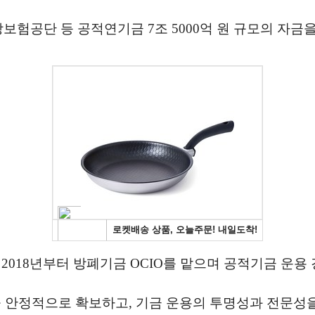
보험공단 등 공적연기금 7조 5000억 원 규모의 자금을
2018년부터 방폐기금 OCIO를 맡으며 공적기금 운용 
정적으로 확보하고, 기금 운용의 투명성과 전문성을 