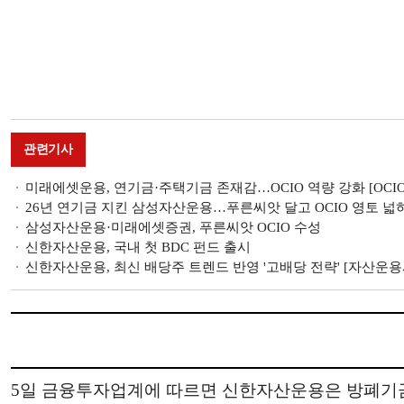
관련기사
미래에셋운용, 연기금·주택기금 존재감…OCIO 역량 강화 [OCIO 
26년 연기금 지킨 삼성자산운용…푸른씨앗 달고 OCIO 영토 넓혀 [
삼성자산운용·미래에셋증권, 푸른씨앗 OCIO 수성
신한자산운용, 국내 첫 BDC 펀드 출시
신한자산운용, 최신 배당주 트렌드 반영 '고배당 전략' [자산운용사 
5일 금융투자업계에 따르면 신한자산운용은 방폐기금,