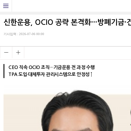
신한운용, OCIO 공략 본격화…방폐기금·건보
기사입력 : 2026-07-06 00:00
CEO 직속 OCIO 조직…기금운용 전 과정 수행
TPA 도입·대체투자 관리시스템으로 안정성 ↑