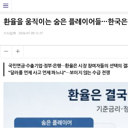
환율을 움직이는 숨은 플레이어들…한국은행
기사입력 : 2026-07-09 11:37
국민연금·수출기업·정부·은행…환율은 시장 참여자들의 선택의 결
"달러를 언제 사고 언제 파느냐"…보이지 않는 수급 전쟁