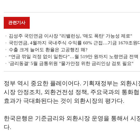
관련기사
김성주 국민연금 이사장 "리밸런싱, '매도 폭탄' 가능성 제로"
국민연금, 4월까지 국내주식 수익률 60% 근접…기금 1670조원
수출 크게 늘어도 환율은 고공행진 왜?
“연금 깎일 걱정 없이 일한다”…월 519만 원까지 노령연금 전액
'금리동결' 5월 금통위원 "물가안정 위한 금리인상 검토 필요"
정부 역시 중요한 플레이어다. 기획재정부는 외환시
시장 안정조치, 외환건전성 정책, 주요국과의 통화협
효과가 극대화된다는 것이 외환시장의 평가다.
한국은행은 기준금리와 외환시장 운영을 통해서 시장 
다.