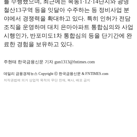
를 수행했으며, 최근에는 목동1·12·14단지와 광명
철산13구역 등을 잇달아 수주하는 등 정비사업 분
야에서 경쟁력을 확대하고 있다. 특히 인허가 전담
조직을 운영하며 대치 은마아파트 통합심의와 사업
시행인가, 반포미도1차 통합심의 등을 단기간에 완
료한 경험을 보유하고 있다.
주현태 한국금융신문 기자 gun1313@fntimes.com
데일리 금융경제뉴스 Copyright ⓒ 한국금융신문 & FNTIMES.com
저작권법에 의거 상업적 목적의 무단 전재, 복사, 배포 금지