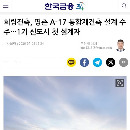
희림건축, 평촌 A-17 통합재건축 설계 수
주…1기 신도시 첫 설계자
기사입력 : 2026-07-08 15:34
주현태 기자
gun1313@fntimes.com