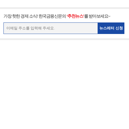
가장 핫한 경제 소식! 한국금융신문의
‘추천뉴스’
를 받아보세요~
뉴스레터 신청