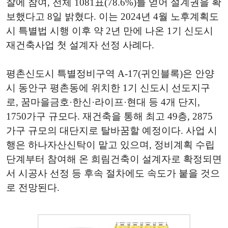
찰에 참여, 전체 1081표(78.6%)를 얻어 설계권을 확
보했다고 8일 밝혔다. 이는 2024년 4월 노후계획도
시 특별법 시행 이후 약 2년 만에 나온 1기 신도시
재건축사업 첫 설계자 선정 사례다.
평촌신도시 특별정비구역 A-17(귀인블록)은 안양
시 동안구 평촌동에 위치한 1기 신도시 선도지구
로, 꿈마을금호·한신·라이프·현대 등 4개 단지,
1750가구 규모다. 재건축을 통해 최고 49층, 2875
가구 규모의 대단지로 탈바꿈할 예정이다. 사업 시
행은 하나자산신탁이 맡고 있으며, 정비계획 수립
단계부터 참여해 온 희림건축이 설계자로 확정되면
서 시공사 선정 등 후속 절차에도 속도가 붙을 것으
로 전망된다.