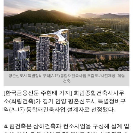
평촌신도시 특별정비구역(A-17) 통합재건축사업 조감도. /사진제공=희림
건축
[한국금융신문 주현태 기자] 희림종합건축사사무
소(희림건축)가 경기 안양 평촌신도시 특별정비구
역(A-17) 통합재건축사업 설계자로 선정됐다.
희림건축은 삼하건축과 컨소시엄을 구성해 설계 입