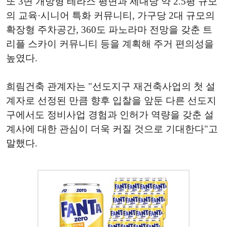
또 3면 개방형 테라스 평면과 세대당 약 2.5평 규모
의 교육·시니어 특화 커뮤니티, 가구당 2대 규모의
확장형 주차공간, 360도 파노라마 전망을 갖춘 트
리플 스카이 커뮤니티 등을 계획해 주거 편의성을
높였다.
희림건축 관계자는 "선도지구 재건축사업의 첫 설
계자로 선정된 만큼 향후 입찰을 앞둔 다른 선도지
구에서도 정비사업 경험과 인허가 역량을 갖춘 설
계사에 대한 관심이 더욱 커질 것으로 기대한다"고
말했다.