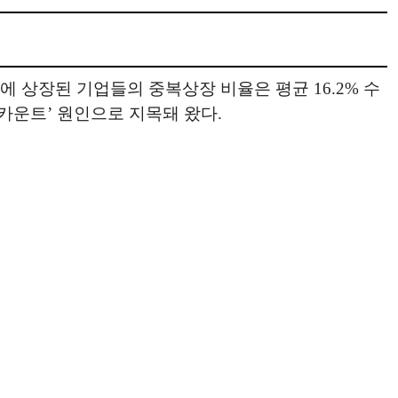
장에 상장된 기업들의 중복상장 비율은 평균 16.2% 수
스카운트’ 원인으로 지목돼 왔다.