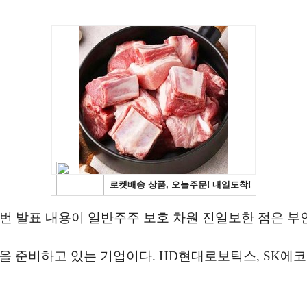
이번 발표 내용이 일반주주 보호 차원 진일보한 점은 부
을 준비하고 있는 기업이다. HD현대로보틱스, SK에