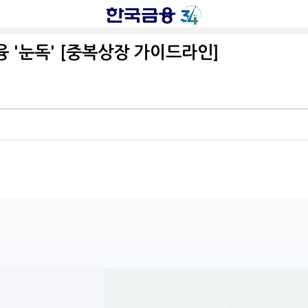
융 '눈독' [중복상장 가이드라인]