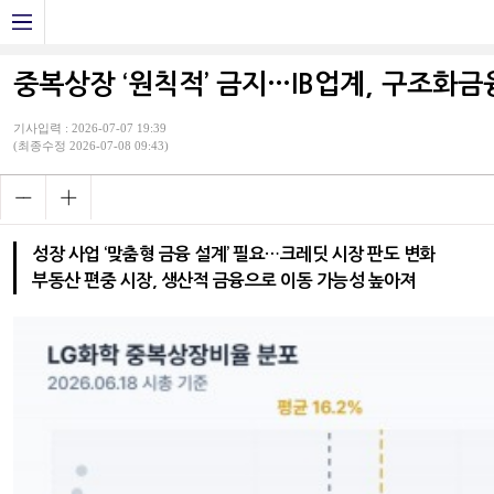
중복상장 ‘원칙적’ 금지…IB업계, 구조화금
기사입력 : 2026-07-07 19:39
(최종수정 2026-07-08 09:43)
성장 사업 ‘맞춤형 금융 설계’ 필요…크레딧 시장 판도 변화
부동산 편중 시장, 생산적 금융으로 이동 가능성 높아져