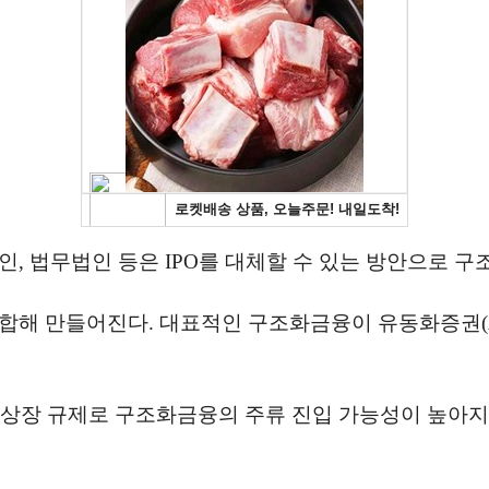
인, 법무법인 등은 IPO를 대체할 수 있는 방안으로 
합해 만들어진다. 대표적인 구조화금융이 유동화증권(A
복상장 규제로 구조화금융의 주류 진입 가능성이 높아지