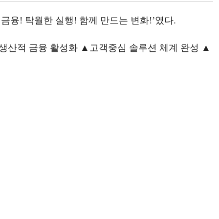
위한 금융! 탁월한 실행! 함께 만드는 변화!’였다.
▲생산적 금융 활성화 ▲고객중심 솔루션 체계 완성 ▲