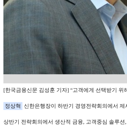
[한국금융신문 김성훈 기자] “고객에게 선택받기 위해
정상혁
신한은행장이 하반기 경영전략회의에서 제시한
상반기 전략회의에서 생산적 금융, 고객중심 솔루션, AX