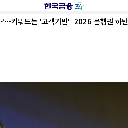
···키워드는 '고객기반' [2026 은행권 하