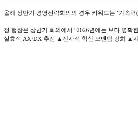
올해 상반기 경영전략회의의 경우 키워드는 ‘가속력(加速力) 
정 행장은 상반기 회의에서 “2026년에는 보다 명
실효적 AX·DX 추진 ▲전사적 혁신 모멘텀 강화 ▲지