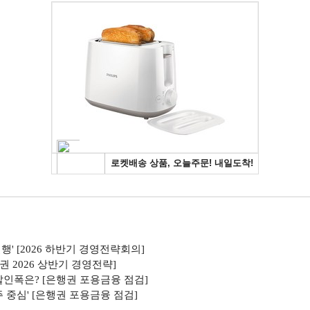
행' [2026 하반기 경영전략회의]
권 2026 상반기 경영전략]
할인폭은? [은행권 포용금융 점검]
주 중심' [은행권 포용금융 점검]