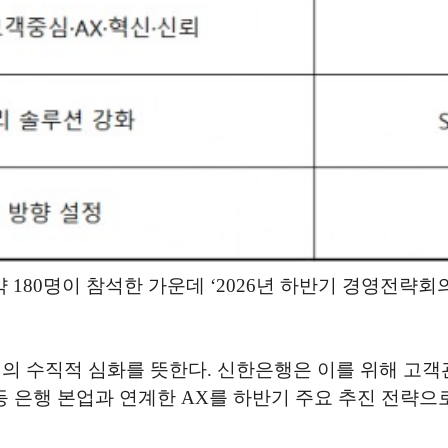
80명이 참석한 가운데 ‘2026년 하반기 경영전략회의’를 
고객관계의 수직적 심화를 뜻한다. 신한은행은 이를 위해 고
 등 은행 본업과 연계한 AX를 하반기 주요 추진 전략으