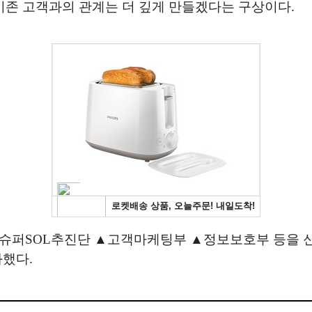
 기존 고객과의 관계는 더 깊게 만들겠다는 구상이다.
▲슈퍼SOL추진단 ▲고객마케팅부 ▲정보보호부 등을 
화했다.