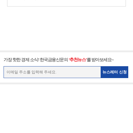
가장 핫한 경제 소식! 한국금융신문의
‘추천뉴스’
를 받아보세요~
뉴스레터 신청