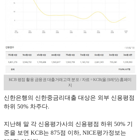
KCB 평점 활용 금융권 대출거래고객 분포 / 자료 = KCB(올크레딧) 홈페이
지
신한은행의 신한중금리대출 대상은 외부 신용평점
하위 50% 차주다.
지난해 말 각 신용평가사의 신용평점 하위 50% 기
준을 보면 KCB는 875점 이하, NICE평가정보는