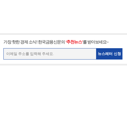
가장 핫한 경제 소식! 한국금융신문의
‘추천뉴스’
를 받아보세요~
뉴스레터 신청