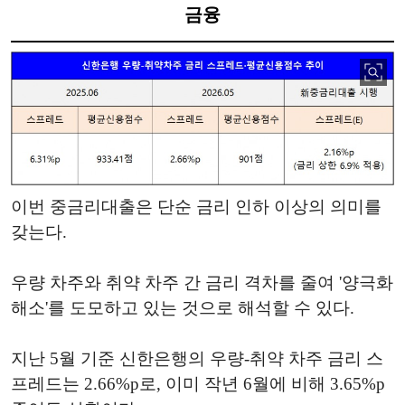
금융
이번 중금리대출은 단순 금리 인하 이상의 의미를
갖는다.
우량 차주와 취약 차주 간 금리 격차를 줄여 '양극화
해소'를 도모하고 있는 것으로 해석할 수 있다.
지난 5월 기준 신한은행의 우량-취약 차주 금리 스
프레드는 2.66%p로, 이미 작년 6월에 비해 3.65%p