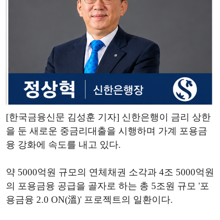
[한국금융신문 김성훈 기자] 신한은행이 금리 상한
을 둔 새로운 중금리대출을 시행하며 가계 포용금
융 강화에 속도를 내고 있다.
약 5000억원 규모의 연체채권 소각과 4조 5000억원
의 포용금융 공급을 골자로 하는 총 5조원 규모 '포
용금융 2.0 ON(溫)' 프로젝트의 일환이다.