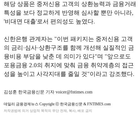
해당 상품은 중저신용 고객의 상환능력과 금융거래
특성을 보다 정교하게 반영해 심사할 뿐만 아니라,
'비대면 대출'로서 편의성도 높였다.
신한은행 관계자는 "이번 패키지는 중저신용 고객
의 금리·심사·상환구조를 함께 개선해 실질적인 금
융비용 부담을 낮춘 데 의미가 있다"며 "앞으로도
포용금융 2.0의 취지에 맞춰 금융 취약계층의 접근
성을 높이고 사각지대를 줄일 것"이라고 강조했다.
김성훈 한국금융신문 기자 voicer@fntimes.com
데일리 금융경제뉴스 Copyright ⓒ 한국금융신문 & FNTIMES.com
저작권법에 의거 상업적 목적의 무단 전재, 복사, 배포 금지