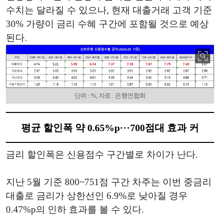
수치는 달라질 수 있으나, 현재 대출거래 고객 기준
30% 가량이 금리 수혜 구간에 포함될 것으로 예상
된다.
단위 : %, 자료 : 은행연합회
평균 할인폭 약 0.65%p···700점대 효과 커
금리 할인폭은 신용점수 구간별로 차이가 난다.
지난 5월 기준 800~751점 구간 차주는 이번 중금리
대출로 금리가 상한선인 6.9%로 낮아질 경우
0.47%p의 인하 효과를 볼 수 있다.