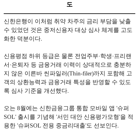
도
신한은행이 이처럼 취약 차주의 금리 부담을 낮출
수 있었던 것은 중저신용자 대상 심사 체계를 고도
화한 덕분이다.
신용평점 하위 등급은 물론 전업주부·학생·프리랜
서·은퇴자 등 금융거래 이력이 상대적으로 충분하
지 않은 이른바 씬파일러(Thin-filer)까지 포함해 고
객의 상환능력과 금융거래 특성을 반영할 수 있도
록 심사 기준을 개선했다.
오는 8월에는 신한금융그룹 통합 모바일 앱 '슈퍼
SOL' 출시를 기념해 '서민 대안 신용평가모형'을 적
용한 '슈퍼SOL 전용 중금리대출'도 선보인다.