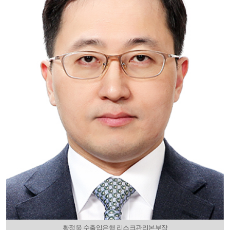
황정욱 수출입은행 리스크관리본부장