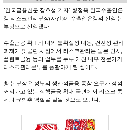
[한국금융신문 장호성 기자] 황정욱 한국수출입은
행 리스크관리부장(사진)이 수출입은행의 신임 본
부장으로 선임됐다.
수출금융 확대와 대외 불확실성 대응, 건전성 관리
과제가 맞물린 시점에서 리스크관리는 물론 인사,
플랜트금융 등의 업무를 두루 거친 내부 전문가가
리스크관리본부를 총괄하게 된 셈이다.
황 본부장은 정부의 생산적금융 동참 요구가 점점
커져가고 있는 정책금융 확대 국면에서 리스크 통
제의 균형추 역할을 맡을 것으로 보인다.