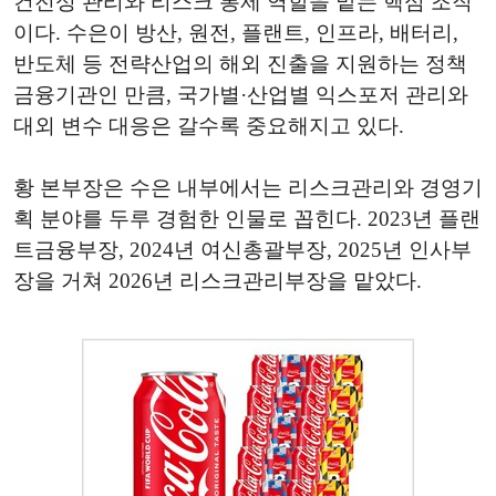
건전성 관리와 리스크 통제 역할을 맡는 핵심 조직
이다. 수은이 방산, 원전, 플랜트, 인프라, 배터리,
반도체 등 전략산업의 해외 진출을 지원하는 정책
금융기관인 만큼, 국가별·산업별 익스포저 관리와
대외 변수 대응은 갈수록 중요해지고 있다.
황 본부장은 수은 내부에서는 리스크관리와 경영기
획 분야를 두루 경험한 인물로 꼽힌다. 2023년 플랜
트금융부장, 2024년 여신총괄부장, 2025년 인사부
장을 거쳐 2026년 리스크관리부장을 맡았다.