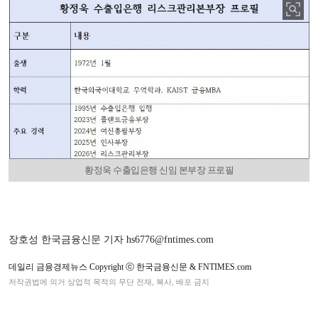
황정욱 수출입은행 신임 본부장 프로필
장호성 한국금융신문 기자 hs6776@fntimes.com
데일리 금융경제뉴스 Copyright ⓒ 한국금융신문 & FNTIMES.com
저작권법에 의거 상업적 목적의 무단 전재, 복사, 배포 금지