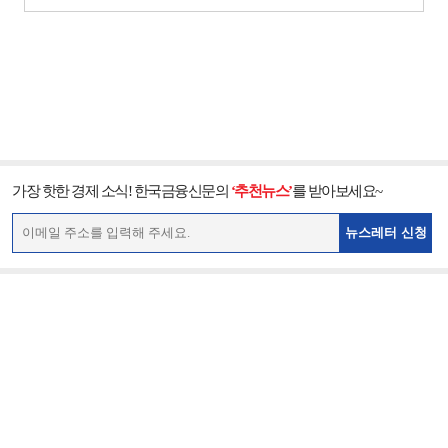
가장 핫한 경제 소식! 한국금융신문의
‘추천뉴스’
를 받아보세요~
뉴스레터 신청