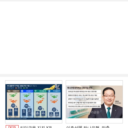
DQN
리딩금융 지킨 KB,
이호성號 하나은행, 맞춤