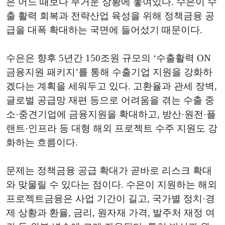
은 어느 때보다 무거운 상황에 놓여있다. 수은이 수
출 활력 회복과 전략산업 육성을 위해 정책금융 공
급을 대폭 확대하는 국면에 들어섰기 때문이다.
수은은 향후 5년간 150조원 규모의 ‘수출활력 ON
금융지원 패키지’를 통해 수출기업 지원을 강화하
겠다는 계획을 세워두고 있다. 고환율과 관세 장벽,
글로벌 공급망 재편 등으로 어려움을 겪는 수출 중
소·중견기업에 금융지원을 확대하고, 방산·원전·플
랜트·인프라 등 대형 해외 프로젝트 수주 지원도 강
화하는 흐름이다.
문제는 정책금융 공급 확대가 곧바로 리스크 확대
와 맞물릴 수 있다는 점이다. 수은이 지원하는 해외
프로젝트금융은 사업 기간이 길고, 국가별 정치·경
제 상황과 환율, 금리, 원자재 가격, 발주처 재정 여